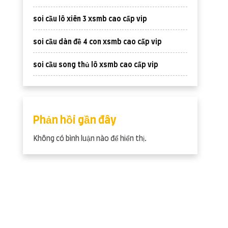
soi cầu lô xiên 3 xsmb cao cấp vip
soi cầu dàn đề 4 con xsmb cao cấp vip
soi cầu song thủ lô xsmb cao cấp vip
Phản hồi gần đây
Không có bình luận nào để hiển thị.