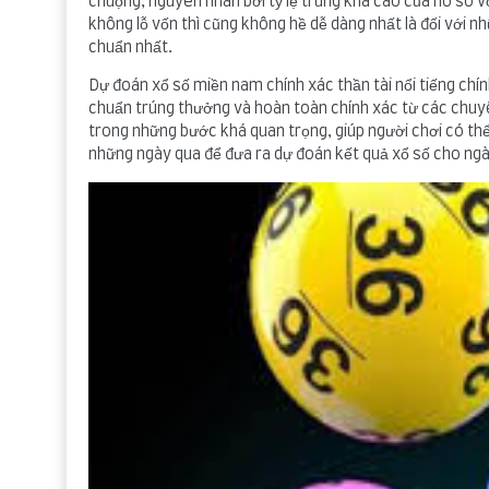
chuộng, nguyên nhân bởi tỷ lệ trúng khá cao của nó so vớ
không lỗ vốn thì cũng không hề dễ dàng nhất là đối với 
chuẩn nhất.
Dự đoán xổ số miền nam chính xác thần tài nổi tiếng chí
chuẩn trúng thưởng và hoàn toàn chính xác từ các chuyê
trong những bước khá quan trọng, giúp người chơi có thể
những ngày qua để đưa ra dự đoán kết quả xổ số cho ng