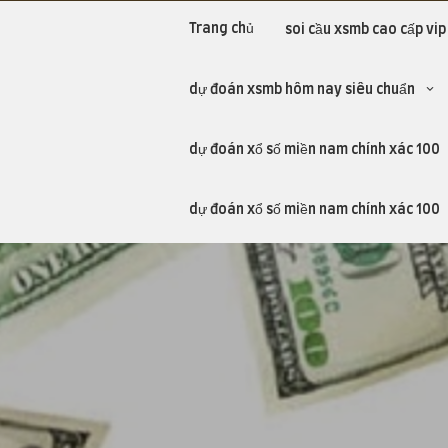
Trang chủ
soi cầu xsmb cao cấp vip
dự đoán xsmb hôm nay siêu chuẩn
dự đoán xổ số miền nam chính xác 100
dự đoán xổ số miền nam chính xác 100