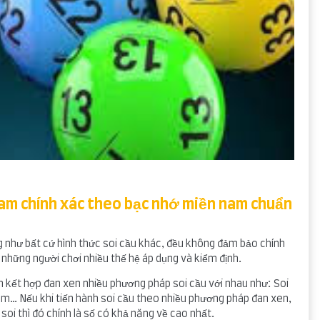
am chính xác theo bạc nhớ miền nam chuẩn
 như bất cứ hình thức soi cầu khác, đều không đảm bảo chính
c những người chơi nhiều thế hệ áp dụng và kiểm định.
n kết hợp đan xen nhiều phương pháp soi cầu với nhau như: Soi
t câm… Nếu khi tiến hành soi cầu theo nhiều phương pháp đan xen,
 soi thì đó chính là số có khả năng về cao nhất.