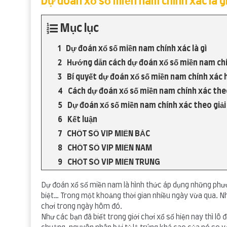
Dự đoán xổ số miền nam chính xác là g
Mục lục
Dự đoán xổ số miền nam chính xác là gì
Hướng dẫn cách dự đoán xổ số miền nam ch
Bí quyết dự đoán xổ số miền nam chính xác 
Cách dự đoán xổ số miền nam chính xác theo
Dự đoán xổ số miền nam chính xác theo giải 
Kết luận
CHỐT SỐ VÍP MIỀN BẮC
CHỐT SỐ VÍP MIỀN NAM
CHỐT SỐ VÍP MIỀN TRUNG
Dự đoán xổ số miền nam là hình thức áp dụng những phươ
biệt… Trong một khoảng thời gian nhiều ngày vừa qua. N
chơi trong ngày hôm đó.
Như các bạn đã biết trong giới chơi xổ số hiện nay thì lô