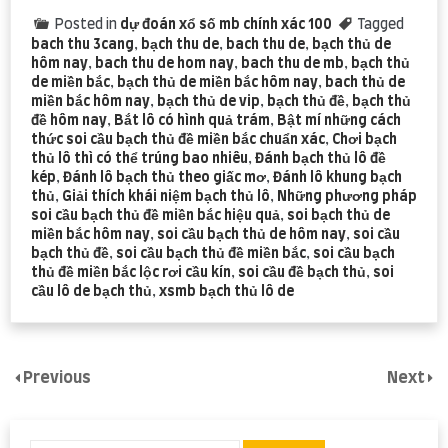
Posted in
dự đoán xổ số mb chính xác 100
Tagged
bach thu 3cang
,
bạch thu de
,
bach thu de
,
bạch thủ de
hôm nay
,
bach thu de hom nay
,
bach thu de mb
,
bạch thủ
de miền bắc
,
bạch thủ de miền bắc hôm nay
,
bach thủ de
miền bắc hôm nay
,
bạch thủ de vip
,
bạch thủ đề
,
bạch thủ
đề hôm nay
,
Bắt lô có hình quả trám
,
Bật mí những cách
thức soi cầu bạch thủ đề miền bắc chuẩn xác
,
Chơi bạch
thủ lô thì có thể trúng bao nhiêu
,
Đánh bạch thủ lô đề
kép
,
Đánh lô bạch thủ theo giấc mơ
,
Đánh lô khung bạch
thủ
,
Giải thích khái niệm bạch thủ lô
,
Những phương pháp
soi cầu bạch thủ đề miền bắc hiệu quả
,
soi bạch thủ de
miền bắc hôm nay
,
soi cầu bạch thủ de hôm nay
,
soi cầu
bạch thủ đề
,
soi cầu bạch thủ đề miền bắc
,
soi cầu bạch
thủ đề miền bắc lộc rơi cầu kín
,
soi cầu đề bạch thủ
,
soi
cầu lô de bạch thủ
,
xsmb bạch thủ lô de
Previous
Next