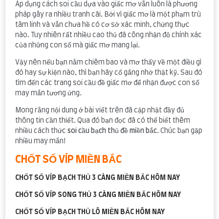
Áp dụng cách soi cầu dựa vào giấc mơ vẫn luôn là phương
pháp gây ra nhiều tranh cãi. Bởi vì giấc mơ là một phạm trù
tâm linh và vẫn chưa hề có cơ sở xác minh, chứng thực
nào. Tuy nhiên rất nhiều cao thủ đã công nhận độ chính xác
của những con số mà giấc mơ mang lại.
Vậy nên nếu bạn nằm chiêm bao và mơ thấy về một điều gì
đó hay sự kiện nào, thì bạn hãy cố gắng nhớ thật kỹ. Sau đó
tìm đến các trang soi cầu đề giấc mơ để nhận được con số
may mắn tương ứng.
Mong rằng nội dung ở bài viết trên đã cập nhật đầy đủ
thông tin cần thiết. Qua đó bạn đọc đã có thể biết thêm
nhiều cách thức
soi cầu bạch thủ đề miền bắc
. Chúc bạn gặp
nhiều may mắn!
CHỐT SỐ VÍP MIỀN BẮC
CHỐT SỐ VÍP BẠCH THỦ 3 CÀNG MIỀN BẮC HÔM NAY
CHỐT SỐ VÍP SONG THỦ 3 CÀNG MIỀN BẮC HÔM NAY
CHỐT SỐ VÍP BẠCH THỦ LÔ MIỀN BẮC HÔM NAY