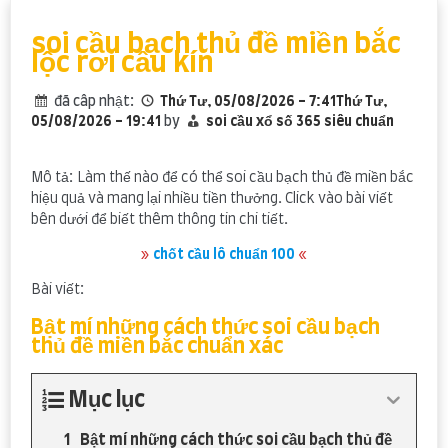
content
soi cầu bạch thủ đề miền bắc
lộc rơi cầu kín
đã câp nhật:
Thứ Tư, 05/08/2026 - 7:41Thứ Tư,
05/08/2026 - 19:41
by
soi cầu xổ số 365 siêu chuẩn
Mô tả: Làm thế nào để có thể soi cầu bạch thủ đề miền bắc
hiệu quả và mang lại nhiều tiền thưởng. Click vào bài viết
bên dưới để biết thêm thông tin chi tiết.
»
chốt cầu lô chuẩn 100
«
Bài viết:
Bật mí những cách thức soi cầu bạch
thủ đề miền bắc chuẩn xác
Mục lục
Bật mí những cách thức soi cầu bạch thủ đề