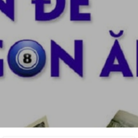
Skip
to