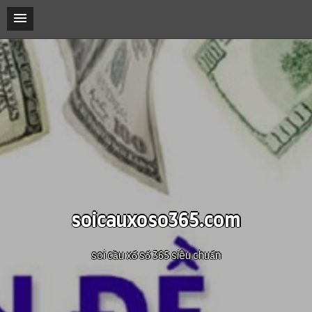
soicauxoso365.com
soi cầu xổ số 365 siêu chuẩn