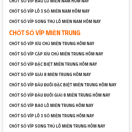
CHỐT SỐ VÍP BAO LÔ MIỀN NAM HÔM NAY
CHỐT SỐ VÍP LÔ 3 SỐ MIỀN NAM HÔM NAY
CHỐT SỐ VÍP SONG THỦ LÔ MIỀN NAM HÔM NAY
CHỐT SỐ VÍP MIỀN TRUNG
CHỐT SỐ VÍP XỈU CHỦ MIỀN TRUNG HÔM NAY
CHỐT SỐ VÍP CẶP XỈU CHỦ MIỀN TRUNG HÔM NAY
CHỐT SỐ VÍP ĐẶC BIỆT MIỀN TRUNG HÔM NAY
CHỐT SỐ VÍP GIẢI 8 MIỀN TRUNG HÔM NAY
CHỐT SỐ VÍP ĐẦU ĐUÔI ĐẶC BIỆT MIỀN TRUNG HÔM NAY
CHỐT SỐ VÍP ĐẦU ĐUÔI GIẢI 8 MIỀN TRUNG HÔM NAY
CHỐT SỐ VÍP BAO LÔ MIỀN TRUNG HÔM NAY
CHỐT SỐ VÍP LÔ 3 SỐ MIỀN TRUNG HÔM NAY
CHỐT SỐ VÍP SONG THỦ LÔ MIỀN TRUNG HÔM NAY