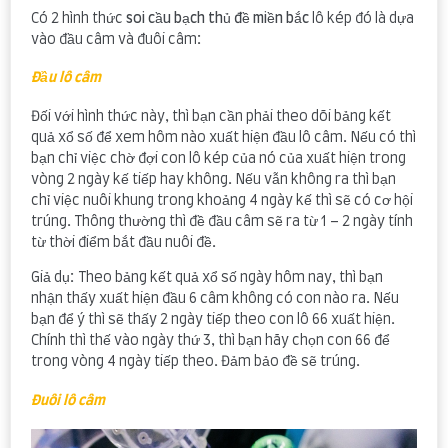
Có 2 hình thức
soi cầu bạch thủ đề miền bắc
lô kép đó là dựa
vào đầu câm và đuôi câm:
Đầu lô câm
Đối với hình thức này, thì bạn cần phải theo dõi bảng kết
quả xổ số để xem hôm nào xuất hiện đầu lô câm. Nếu có thì
bạn chỉ việc chờ đợi con lô kép của nó của xuất hiện trong
vòng 2 ngày kế tiếp hay không. Nếu vẫn không ra thì bạn
chỉ việc nuôi khung trong khoảng 4 ngày kế thì sẽ có cơ hội
trúng. Thông thường thì đề đầu câm sẽ ra từ 1 – 2 ngày tính
từ thời điểm bắt đầu nuôi đề.
Giả dụ: Theo bảng kết quả xổ số ngày hôm nay, thì bạn
nhận thấy xuất hiện đầu 6 câm không có con nào ra. Nếu
bạn để ý thì sẽ thấy 2 ngày tiếp theo con lô 66 xuất hiện.
Chính thì thế vào ngày thứ 3, thì bạn hãy chọn con 66 để
trong vòng 4 ngày tiếp theo. Đảm bảo đề sẽ trúng.
Đuôi lô câm