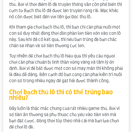
thủ. Bởi vì thời điểm lô đề truyền thống vẫn còn phổ biến thì
cụm từ Bạch thủ lô đã được lan truyền rộng rãi. Mặc khác
nó còn được biết đến với tên gọi Độc thủ lô.
Khi tham gia chơi bạch thủ lô, thì bạn chỉ cần phải nuôi một
con số duy nhất đồng thời dồn phần lớn tiền vốn vào con lô
này. Sau khi đã có kết quả, thì nếu bạn trúng đề bạn chắc
chắn sẽ nhận về số tiền thưởng cực lớn.
Tuy nhiên để chơi bạch thủ lô hiệu quả thì yêu cầu người
chơi cần phải chuẩn bị tinh thần vững vàng và tâm lý ổn
định. Bởi vì để bắt được một con số may mắn thì không phải
là điều dễ dàng. Bên cạnh đó bạn cũng cần phải kiên trì nuôi
con số trong nhiều ngày để gặt hái được thành công.
Chơi bạch thủ lô thì có thể trúng bao
nhiêu?
Đây luôn là thắc mắc chung của rất nhiều game thủ. Bời vì
số tiền ăn thưởng sẽ phụ thuộc chủ yếu vào tiền vốn mà
bạn đặt cược. Đồng thời tùy theo nhà cái mà bạn lựa chọn
để chơi lô đề.