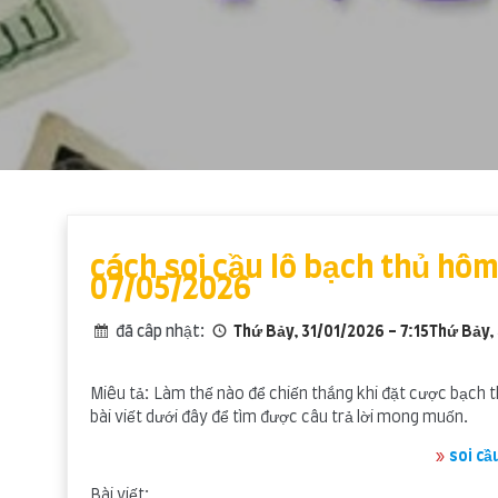
Skip
to
content
cách soi cầu lô bạch thủ hôm
07/05/2026
đã câp nhật:
Thứ Bảy, 31/01/2026 - 7:15Thứ Bảy, 
Miêu tả: Làm thế nào để chiến thắng khi đặt cược bạch 
bài viết dưới đây để tìm được câu trả lời mong muốn.
»
soi cầ
Bài viết: