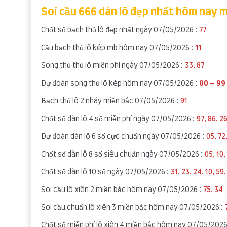
Soi cầu 666 dàn lô đẹp nhất hôm nay 
Chốt số bạch thủ lô đẹp nhất ngày 07/05/2026 :
77
Cầu bạch thủ lô kép mb hôm nay 07/05/2026 :
11
Song thủ thủ lô miễn phí ngày 07/05/2026 :
33, 87
Dự đoán song thủ lô kép hôm nay 07/05/2026 :
00 – 99
Bạch thủ lô 2 nháy miền bắc 07/05/2026 :
91
Chốt số dàn lô 4 số miễn phí ngày 07/05/2026 :
97, 86, 26
Dự đoán dàn lô 6 số cực chuẩn ngày 07/05/2026 :
05, 72,
Chốt số dàn lô 8 số siêu chuẩn ngày 07/05/2026 :
05, 10,
Chốt số dàn lô 10 số ngày 07/05/2026 :
31, 23, 24, 10, 59,
Soi cầu lô xiên 2 miền bắc hôm nay 07/05/2026 :
75, 34
Soi cầu chuẩn lô xiên 3 miền bắc hôm nay 07/05/2026 :
Chốt số miễn phí lô xiên 4 miền bắc hôm nay 07/05/2026