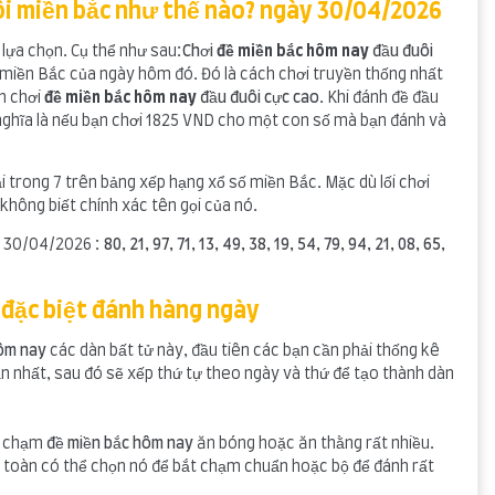
ôi miền bắc như thế nào? ngày 30/04/2026
 lựa chọn. Cụ thể như sau:
Chơi
đề miền bắc hôm nay
đầu đuôi
t miền Bắc của ngày hôm đó. Đó là cách chơi truyền thống nhất
ch chơi
đề miền bắc hôm nay
đầu đuôi cực cao
. Khi đánh đề đầu
ó nghĩa là nếu bạn chơi 1825 VND cho một con số mà bạn đánh và
i trong 7 trên bảng xếp hạng xổ số miền Bắc. Mặc dù lối chơi
 không biết chính xác tên gọi của nó.
y 30/04/2026 :
80, 21, 97, 71, 13, 49, 38, 19, 54, 79, 94, 21, 08, 65,
 đặc biệt đánh hàng ngày
ôm nay
các dàn bất tử này, đầu tiên các bạn cần phải thống kê
n nhất, sau đó sẽ xếp thứ tự theo ngày và thứ để tạo thành dàn
ện chạm
đề miền bắc hôm nay
ăn bóng hoặc ăn thằng rất nhiều.
 toàn có thể chọn nó để bắt chạm chuẩn hoặc bộ để đánh rất