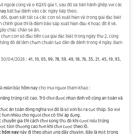
số ngoài cùng về ở KQXS giải 1, sau đó sẽ tiến hành ghép với các
nay
bất bại đánh vào các ngày tiếp theo.
dõi, quan sát tất cả các con số xuất hiện về trong giải đặc biệt
 chính giữa thì là điềm báo sắp xuất hiện đầu 4 hoặc đít 8 về.
ngày chắc chắn sẽ ăn.
chọn con số đầu tiên của giải đặc biệt trong ngày thứ 2, cùng
 lấy tổng đó để làm chạm chuẩn tạo dàn đề đánh trong 4 ngày. Đảm
y 30/04/2026 :
41, 10, 05, 99, 78, 59, 49, 18, 76, 35, 21, 45, 19, 93,
đề miền bắc hôm nay
cho mọi người tham khảo :
năng trúng rất cao. Trò chơi được nhận định vô cùng an toàn và
thức ăn toàn đồng nghĩa với đó là số vốn bỏ ra cực thấp. So với
ốt hơn nhiều cho người chơi có thể áp dụng.
c chuyên gia thì cách chơi song thủ đề khi cược nếu trúng
ợc tiền thưởng cao hơn khi chơi cược theo lô.
c hôm nay
này đi theo phản ứng dây chuyền. Đây là một trong