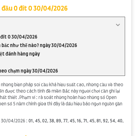
 đầu 0 đít 0 30/04/2026
 đít 0 30/04/2026
n bắc như thế nào? ngày 30/04/2026
iệt đánh hàng ngày
theo chạm ngày 30/04/2026
 những biện pháp soi cầu khá hiệu suất cao, những cầu về theo
iển được theo cách tính đề miền Bắc này người chơi cần ghi lại
nhất thiết .Phạm vi : rà soát những hoàn hảo những số Open
Open số 5 nằm chính giữa thì đây là dấu hiệu báo ngọn nguồn gần
y 30/04/2026 :
01, 45, 02, 38, 89, 77, 45, 16, 71, 45, 81, 92, 54, 40,