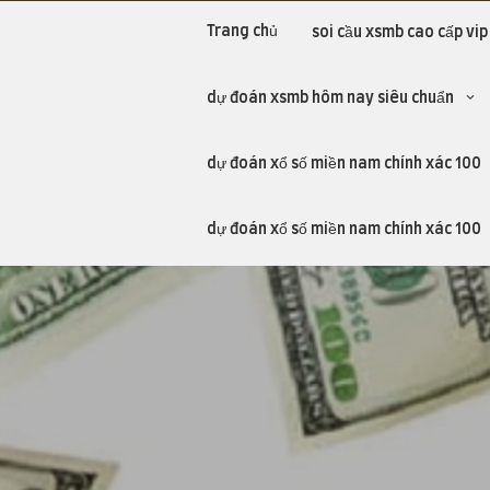
Trang chủ
soi cầu xsmb cao cấp vip
dự đoán xsmb hôm nay siêu chuẩn
dự đoán xổ số miền nam chính xác 100
dự đoán xổ số miền nam chính xác 100