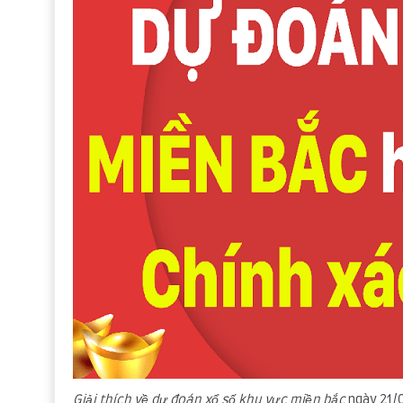
Giải thích về dự đoán xổ số khu vực miền bắc
ngày 21/