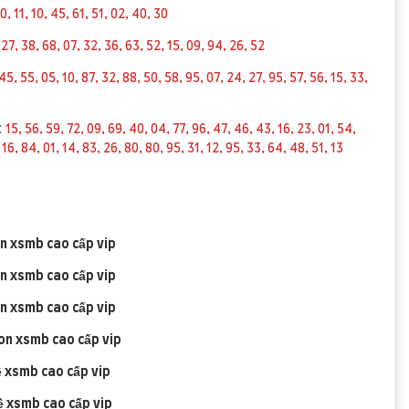
0, 11, 10, 45, 61, 51, 02, 40, 30
 27, 38, 68, 07, 32, 36, 63, 52, 15, 09, 94, 26, 52
45, 55, 05, 10, 87, 32, 88, 50, 58, 95, 07, 24, 27, 95, 57, 56, 15, 33,
:
15, 56, 59, 72, 09, 69, 40, 04, 77, 96, 47, 46, 43, 16, 23, 01, 54,
16, 84, 01, 14, 83, 26, 80, 80, 95, 31, 12, 95, 33, 64, 48, 51, 13
on xsmb cao cấp vip
on xsmb cao cấp vip
on xsmb cao cấp vip
con xsmb cao cấp vip
ề xsmb cao cấp vip
ề xsmb cao cấp vip