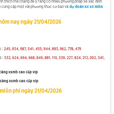
ình thích mà chẳng để ý rằng có nhiều phương pháp sẽ xác định
sẽ cung cấp một vài phương thức cơ bản về
dự đoán xổ số miền
í hôm nay ngày 21/04/2026
6 :
245, 934, 987, 541, 455, 944, 893, 962, 778, 479
6 :
532, 624, 694, 668, 849, 881, 110, 539, 227, 824, 212, 002, 341,
 càng xsmb cao cấp vip
 càng xsmb cao cấp vip
 miễn phí ngày 21/04/2026