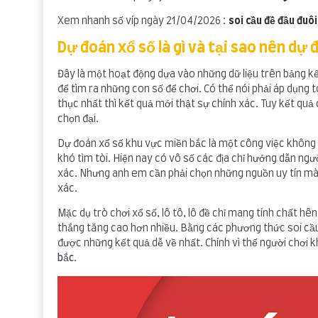
Xem nhanh số víp ngày 21/04/2026 :
soi cầu đề đầu đuô
Dự đoán xổ số là gì và tại sao nên dự
Đây là một hoạt động dựa vào những dữ liệu trên bảng k
để tìm ra những con số để chơi. Có thể nói phải áp dụng
thục nhất thì kết quả mới thật sự chính xác. Tuy kết quả
chọn đại.
Dự đoán xổ số khu vực miền bắc là một công việc không 
khó tìm tòi. Hiện nay có vô số các địa chỉ hướng dẫn n
xác. Nhưng anh em cần phải chọn những nguồn uy tín mà h
xác.
Mặc dụ trò chơi xổ số, lô tô, lô đề chỉ mang tính chất hên
thắng tăng cao hơn nhiều. Bằng các phương thức soi cầu 
được những kết quả dễ về nhất. Chính vì thế người chơ
bắc
.