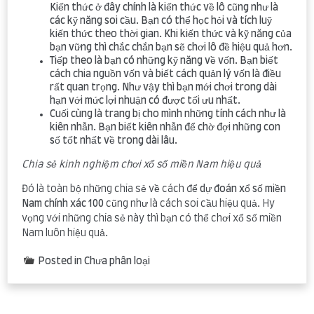
Kiến thức ở đây chính là kiến thức về lô cũng như là
các kỹ năng soi cầu. Bạn có thể học hỏi và tích luỹ
kiến thức theo thời gian. Khi kiến thức và kỹ năng của
bạn vững thì chắc chắn bạn sẽ chơi lô đề hiệu quả hơn.
Tiếp theo là bạn có những kỹ năng về vốn. Bạn biết
cách chia nguồn vốn và biết cách quản lý vốn là điều
rất quan trọng. Như vậy thì bạn mới chơi trong dài
hạn với mức lợi nhuận có được tối ưu nhất.
Cuối cùng là trang bị cho mình những tính cách như là
kiên nhẫn. Bạn biết kiên nhẫn để chờ đợi những con
số tốt nhất về trong dài lâu.
Chia sẻ kinh nghiệm chơi xổ số miền Nam hiệu quả
Đó là toàn bộ những chia sẻ về cách để
dự đoán xổ số miền
Nam chính xác 100
cũng như là cách soi cầu hiệu quả. Hy
vọng với những chia sẻ này thì bạn có thể chơi xổ số miền
Nam luôn hiệu quả.
Posted in Chưa phân loại