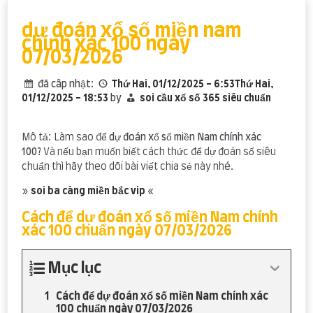
content
dự đoán xổ số miền nam
chính xác 100 ngày
07/03/2026
đã câp nhật:
Thứ Hai, 01/12/2025 - 6:53Thứ Hai,
01/12/2025 - 18:53
by
soi cầu xổ số 365 siêu chuẩn
Mô tả: Làm sao để
dự đoán xổ số miền Nam chính xác
100?
Và nếu bạn muốn biết cách thức để dự đoán số siêu
chuẩn thì hãy theo dõi bài viết chia sẻ này nhé.
»
soi ba càng miền bắc vip
«
Cách để dự đoán xổ số miền Nam chính
xác 100 chuẩn ngày 07/03/2026
Mục lục
Cách để dự đoán xổ số miền Nam chính xác
100 chuẩn ngày 07/03/2026