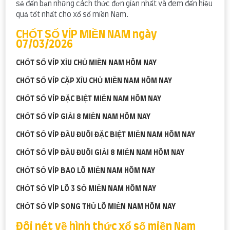
sẻ đến bạn những cách thức đơn giản nhất và đem đến hiệu
quả tốt nhất cho xổ số miền Nam.
CHỐT SỐ VÍP MIỀN NAM ngày
07/03/2026
CHỐT SỐ VÍP XỈU CHỦ MIỀN NAM HÔM NAY
CHỐT SỐ VÍP CẶP XỈU CHỦ MIỀN NAM HÔM NAY
CHỐT SỐ VÍP ĐẶC BIỆT MIỀN NAM HÔM NAY
CHỐT SỐ VÍP GIẢI 8 MIỀN NAM HÔM NAY
CHỐT SỐ VÍP ĐẦU ĐUÔI ĐẶC BIỆT MIỀN NAM HÔM NAY
CHỐT SỐ VÍP ĐẦU ĐUÔI GIẢI 8 MIỀN NAM HÔM NAY
CHỐT SỐ VÍP BAO LÔ MIỀN NAM HÔM NAY
CHỐT SỐ VÍP LÔ 3 SỐ MIỀN NAM HÔM NAY
CHỐT SỐ VÍP SONG THỦ LÔ MIỀN NAM HÔM NAY
Đôi nét về hình thức xổ số miền Nam