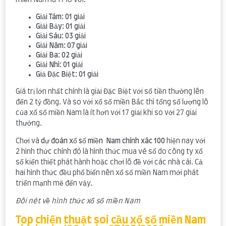
miền Nam là 17 lô với:
Giải Tám: 01 giải
Giải Bảy: 01 giải
Giải Sáu: 03 giải
Giải Năm: 07 giải
Giải Ba: 02 giải
Giải Nhì: 01 giải
Giả Đặc Biệt: 01 giải
Giá trị lớn nhất chính là giải Đặc Biệt với số tiền thưởng lên
đến 2 tỷ đồng. Và so với xổ số miền Bắc thì tổng số lượng lô
của xổ số miền Nam là ít hơn với 17 giải khi so với 27 giải
thưởng.
Chơi và
dự đoán xổ số miền Nam chính xác 100
hiện nay với
2 hình thức chính đó là hình thức mua vé số do công ty xổ
số kiến thiết phát hành hoặc chơi lô đề với các nhà cái. Cả
hai hình thức đều phổ biến nên xổ số miền Nam mới phát
triển mạnh mẽ đến vậy.
Đôi nét về hình thức xổ số miền Nam
Top chiến thuật soi cầu xổ số miền Nam