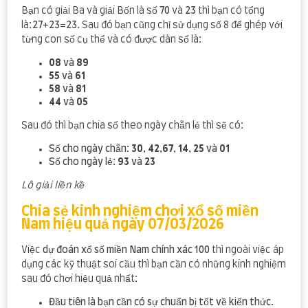
Bạn có giải Ba và giải Bốn là số
70
và
23
thì bạn có tổng
là:
27
+
23
=
23
. Sau đó bạn cũng chỉ sử dụng số 8 để ghép với
từng con số cụ thể và có được dàn số là:
08
và
89
55
và
61
58
và
81
44
và
05
Sau đó thì bạn chia số theo ngày chẵn lẻ thì sẽ có:
Số cho ngày chẵn:
30
,
42
,
67
,
14
,
25
và
01
Số cho ngày lẻ:
93
và
23
Lô giải liền kề
Chia sẻ kinh nghiệm chơi xổ số miền
Nam hiệu quả ngày 07/03/2026
Việc
dự đoán xổ số miền Nam chính xác 100
thì ngoài việc áp
dụng các kỹ thuật soi cầu thì bạn cần có những kinh nghiệm
sau đó chơi hiệu quả nhất:
Đầu tiên là bạn cần có sự chuẩn bị tốt về kiến thức.