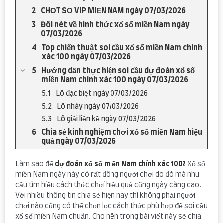
CHỐT SỐ VÍP MIỀN NAM ngày 07/03/2026
Đôi nét về hình thức xổ số miền Nam ngày
07/03/2026
Top chiến thuật soi cầu xổ số miền Nam chính
xác 100 ngày 07/03/2026
Hướng dẫn thực hiện soi cầu dự đoán xổ số
miền Nam chính xác 100 ngày 07/03/2026
Lô đặc biệt ngày 07/03/2026
Lô nháy ngày 07/03/2026
Lô giải liền kề ngày 07/03/2026
Chia sẻ kinh nghiệm chơi xổ số miền Nam hiệu
quả ngày 07/03/2026
Làm sao để
dự đoán xổ số miền Nam chính xác 100?
Xổ số
miền Nam ngày này có rất đông người chơi do đó mà nhu
cầu tìm hiểu cách thức chơi hiệu quả cũng ngày càng cao.
Với nhiều thông tin chia sẻ hiện nay thì không phải người
chơi nào cũng có thể chọn lọc cách thức phù hợp để soi cầu
xổ số miền Nam chuẩn. Cho nên trong bài viết này sẽ chia