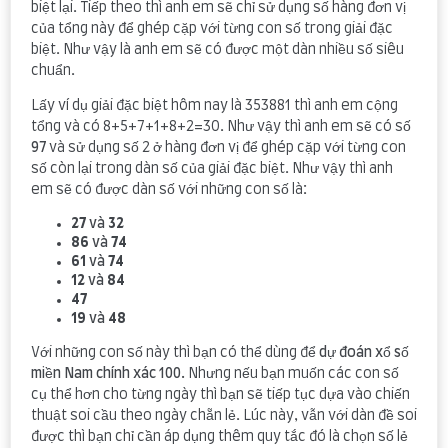
biệt lại. Tiếp theo thì anh em sẽ chỉ sử dụng số hàng đơn vị
của tổng này để ghép cặp với từng con số trong giải đặc
biệt. Như vậy là anh em sẽ có được một dàn nhiều số siêu
chuẩn.
Lấy ví dụ giải đặc biệt hôm nay là 353881 thì anh em cộng
tổng và có 8+5+7+1+8+2=30. Như vậy thì anh em sẽ có số
97
và sử dụng số 2 ở hàng đơn vị để ghép cặp với từng con
số còn lại trong dàn số của giải đặc biệt. Như vậy thì anh
em sẽ có được dàn số với những con số là:
27
và
32
86
và
74
61
và
74
12
và
84
47
19
và
48
Với những con số này thì bạn có thể dùng để
dự đoán xổ số
miền Nam chính xác 100.
Nhưng nếu bạn muốn các con số
cụ thể hơn cho từng ngày thì bạn sẽ tiếp tục dựa vào chiến
thuật soi cầu theo ngày chẵn lẻ. Lúc này, vẫn với dàn đề soi
được thì bạn chỉ cần áp dụng thêm quy tắc đó là chọn số lẻ