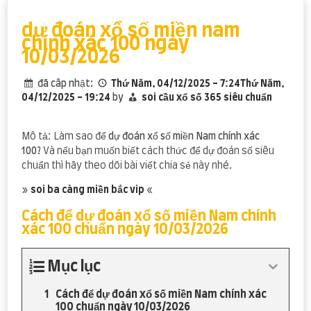
content
dự đoán xổ số miền nam
chính xác 100 ngày
10/03/2026
đã câp nhật:
Thứ Năm, 04/12/2025 - 7:24Thứ Năm,
04/12/2025 - 19:24
by
soi cầu xổ số 365 siêu chuẩn
Mô tả: Làm sao để
dự đoán xổ số miền Nam chính xác
100?
Và nếu bạn muốn biết cách thức để dự đoán số siêu
chuẩn thì hãy theo dõi bài viết chia sẻ này nhé.
»
soi ba càng miền bắc vip
«
Cách để dự đoán xổ số miền Nam chính
xác 100 chuẩn ngày 10/03/2026
Mục lục
Cách để dự đoán xổ số miền Nam chính xác
100 chuẩn ngày 10/03/2026