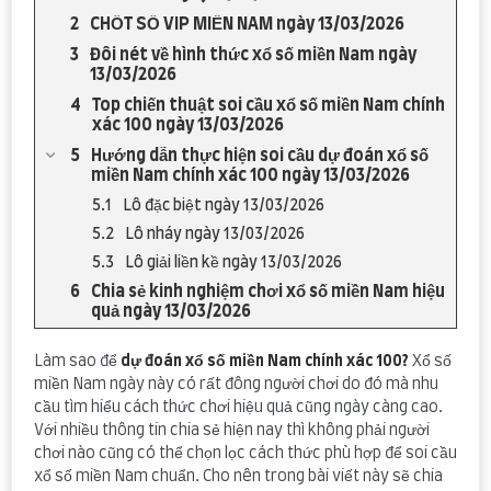
CHỐT SỐ VÍP MIỀN NAM ngày 13/03/2026
Đôi nét về hình thức xổ số miền Nam ngày
13/03/2026
Top chiến thuật soi cầu xổ số miền Nam chính
xác 100 ngày 13/03/2026
Hướng dẫn thực hiện soi cầu dự đoán xổ số
miền Nam chính xác 100 ngày 13/03/2026
Lô đặc biệt ngày 13/03/2026
Lô nháy ngày 13/03/2026
Lô giải liền kề ngày 13/03/2026
Chia sẻ kinh nghiệm chơi xổ số miền Nam hiệu
quả ngày 13/03/2026
Làm sao để
dự đoán xổ số miền Nam chính xác 100?
Xổ số
miền Nam ngày này có rất đông người chơi do đó mà nhu
cầu tìm hiểu cách thức chơi hiệu quả cũng ngày càng cao.
Với nhiều thông tin chia sẻ hiện nay thì không phải người
chơi nào cũng có thể chọn lọc cách thức phù hợp để soi cầu
xổ số miền Nam chuẩn. Cho nên trong bài viết này sẽ chia