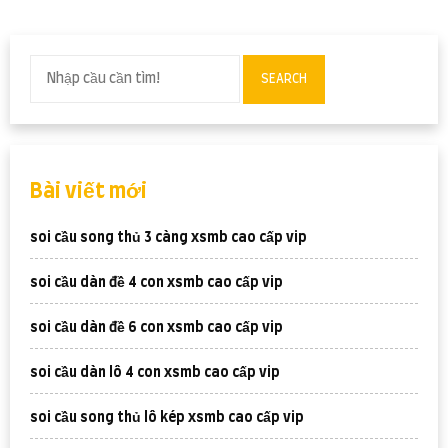
SEARCH
Bài viết mới
soi cầu song thủ 3 càng xsmb cao cấp vip
soi cầu dàn đề 4 con xsmb cao cấp vip
soi cầu dàn đề 6 con xsmb cao cấp vip
soi cầu dàn lô 4 con xsmb cao cấp vip
soi cầu song thủ lô kép xsmb cao cấp vip