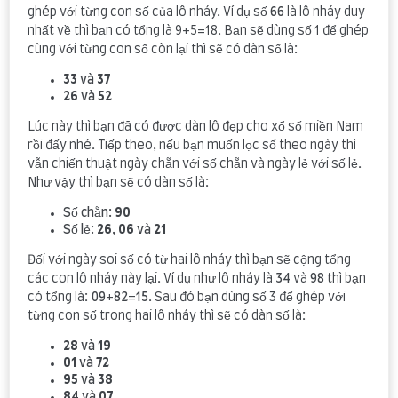
ghép với từng con số của lô nháy. Ví dụ số
66
là lô nháy duy
nhất về thì bạn có tổng là 9+5=18. Bạn sẽ dùng số 1 để ghép
cùng với từng con số còn lại thì sẽ có dàn số là:
33
và
37
26
và
52
Lúc này thì bạn đã có được dàn lô đẹp cho xổ số miền Nam
rồi đấy nhé. Tiếp theo, nếu bạn muốn lọc số theo ngày thì
vẫn chiến thuật ngày chẵn với số chẵn và ngày lẻ với số lẻ.
Như vậy thì bạn sẽ có dàn số là:
Số chẵn:
90
Số lẻ:
26
,
06
và
21
Đối với ngày soi số có từ hai lô nháy thì bạn sẽ cộng tổng
các con lô nháy này lại. Ví dụ như lô nháy là
34
và
98
thì bạn
có tổng là:
09
+
82
=
15
. Sau đó bạn dùng số 3 để ghép với
từng con số trong hai lô nháy thì sẽ có dàn số là:
28
và
19
01
và
72
95
và
38
84
và
07