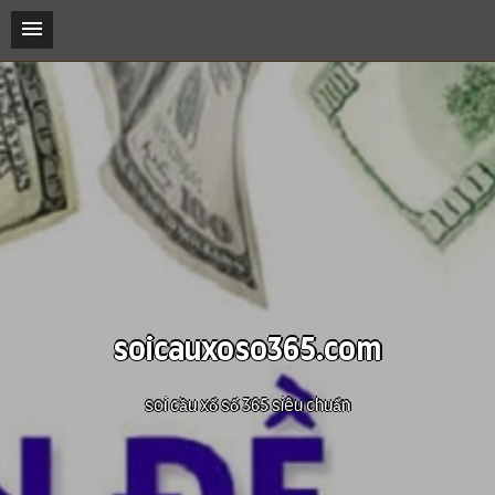
soicauxoso365.com
soi cầu xổ số 365 siêu chuẩn