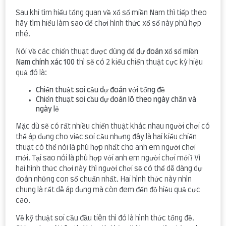
Sau khi tìm hiểu tổng quan về xổ số miền Nam thì tiếp theo
hãy tìm hiểu làm sao để chơi hình thức xổ số này phù hợp
nhé.
Nói về các chiến thuật được dùng để
dự đoán xổ số miền
Nam chính xác 100
thì sẽ có 2 kiểu chiến thuật cực kỳ hiệu
quả đó là:
Chiến thuật soi cầu dự đoán với tổng đề
Chiến thuật soi cầu dự đoán lô theo ngày chẵn và
ngày lẻ
Mặc dù sẽ có rất nhiều chiến thuật khác nhau người chơi có
thể áp dụng cho việc soi cầu nhưng đây là hai kiểu chiến
thuật có thể nói là phù hợp nhất cho anh em người chơi
mới. Tại sao nói là phù hợp với anh em người chơi mới? Vì
hai hình thức chơi này thì người chơi sẽ có thể dễ dàng dự
đoán những con số chuẩn nhất. Hai hình thức này nhìn
chung là rất dễ áp dụng mà còn đem đến độ hiệu quả cực
cao.
Về kỹ thuật soi cầu đầu tiên thì đó là hình thức tổng đề.