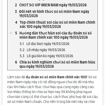
CHỐT SỐ VÍP MIỀN NAM ngày 19/03/2026
Đôi nét về hình thức xổ số miền Nam ngày
19/03/2026
Top chiến thuật soi cầu xổ số miền Nam chính
xác 100 ngày 19/03/2026
Hướng dẫn thực hiện soi cầu dự đoán xổ số
miền Nam chính xác 100 ngày 19/03/2026
Lô đặc biệt ngày 19/03/2026
Lô nháy ngày 19/03/2026
Lô giải liền kề ngày 19/03/2026
Chia sẻ kinh nghiệm chơi xổ số miền Nam hiệu
quả ngày 19/03/2026
Làm sao để
dự đoán xổ số miền Nam chính xác 100?
Xổ số
miền Nam ngày này có rất đông người chơi do đó mà nhu
cầu tìm hiểu cách thức chơi hiệu quả cũng ngày càng cao.
Với nhiều thông tin chia sẻ hiện nay thì không phải người
chơi nào cũng có thể chọn lọc cách thức phù hợp để soi cầu
xổ số miền Nam chuẩn. Cho nên trong bài viết này sẽ chia