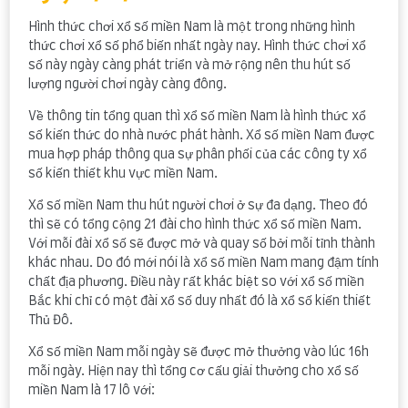
Hình thức chơi xổ số miền Nam là một trong những hình
thức chơi xổ số phổ biến nhất ngày nay. Hình thức chơi xổ
số này ngày càng phát triển và mở rộng nên thu hút số
lượng người chơi ngày càng đông.
Về thông tin tổng quan thì xổ số miền Nam là hình thức xổ
số kiến thức do nhà nước phát hành. Xổ số miền Nam được
mua hợp pháp thông qua sự phân phối của các công ty xổ
số kiến thiết khu vực miền Nam.
Xổ số miền Nam thu hút người chơi ở sự đa dạng. Theo đó
thì sẽ có tổng cộng 21 đài cho hình thức xổ số miền Nam.
Với mỗi đài xổ số sẽ được mở và quay số bởi mỗi tỉnh thành
khác nhau. Do đó mới nói là xổ số miền Nam mang đậm tính
chất địa phương. Điều này rất khác biệt so với xổ số miền
Bắc khi chỉ có một đài xổ số duy nhất đó là xổ số kiến thiết
Thủ Đô.
Xổ số miền Nam mỗi ngày sẽ được mở thưởng vào lúc 16h
mỗi ngày. Hiện nay thì tổng cơ cấu giải thưởng cho xổ số
miền Nam là 17 lô với: