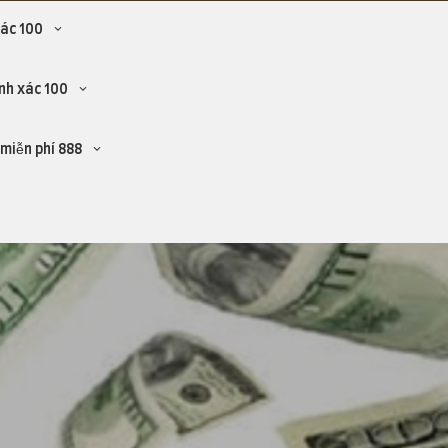
xác 100
nh xác 100
 miễn phí 888