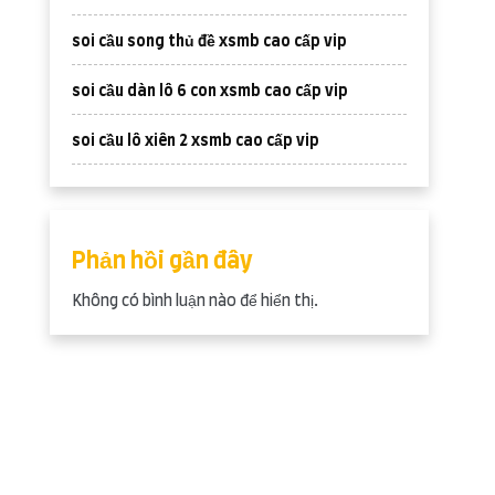
soi cầu song thủ đề xsmb cao cấp vip
soi cầu dàn lô 6 con xsmb cao cấp vip
soi cầu lô xiên 2 xsmb cao cấp vip
Phản hồi gần đây
Không có bình luận nào để hiển thị.