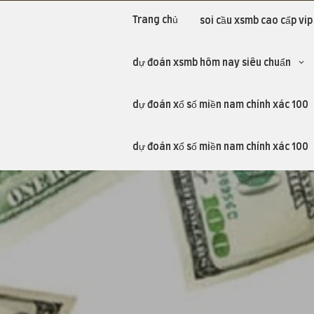
Trang chủ
soi cầu xsmb cao cấp vip
dự đoán xsmb hôm nay siêu chuẩn
dự đoán xổ số miền nam chính xác 100
dự đoán xổ số miền nam chính xác 100