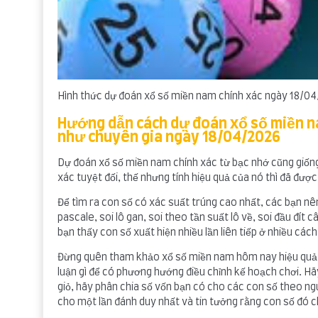
Hình thức dự đoán xổ số miền nam chính xác ngày 18/0
Hướng dẫn cách dự đoán xổ số miền n
như chuyên gia ngày 18/04/2026
Dự đoán xổ số miền nam chính xác từ bạc nhớ cũng giống
xác tuyệt đối, thế nhưng tính hiệu quả của nó thì đã đượ
Để tìm ra con số có xác suất trúng cao nhất, các bạn nê
pascale, soi lô gan, soi theo tần suất lô về, soi đầu đí
bạn thấy con số xuất hiện nhiều lần liên tiếp ở nhiều cách
Đừng quên tham khảo xổ số miền nam hôm nay hiệu quả n
luận gì để có phương hướng điều chỉnh kế hoạch chơi. Hã
giỏ, hãy phân chia số vốn bạn có cho các con số theo ng
cho một lần đánh duy nhất và tin tưởng rằng con số đó ch