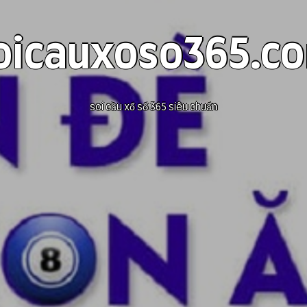
oicauxoso365.c
soi cầu xổ số 365 siêu chuẩn