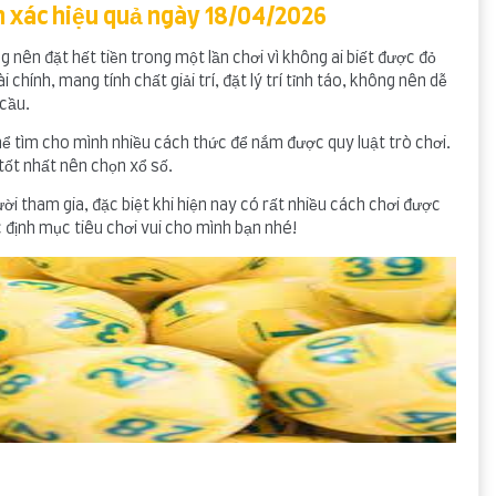
h xác hiệu quả ngày 18/04/2026
 nên đặt hết tiền trong một lần chơi vì không ai biết được đỏ
hính, mang tính chất giải trí, đặt lý trí tỉnh táo, không nên dễ
 cầu.
thể tìm cho mình nhiều cách thức để nắm được quy luật trò chơi.
tốt nhất nên chọn xổ số.
ời tham gia, đặc biệt khi hiện nay có rất nhiều cách chơi được
c định mục tiêu chơi vui cho mình bạn nhé!