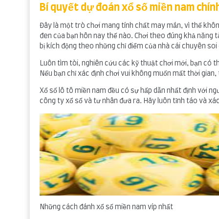
Bí quyết dự đoán xổ số miền nam chín
Đây là một trò chơi mang tính chất may mắn, vì thế không
đen của bạn hôn nay thế nào. Chơi theo đúng khả năng tài c
bị kích động theo những chỉ điểm của nhà cái chuyên soi
Luôn tìm tòi, nghiên cứu các kỹ thuật chơi mới, bạn có 
Nếu bạn chỉ xác định chơi vui không muốn mất thời gian, 
Xổ số lô tô miền nam đều có sự hấp dẫn nhất định với ngư
công ty xổ số và tư nhân đưa ra. Hãy luôn tỉnh táo và xá
Những cách đánh xổ số miền nam víp nhất