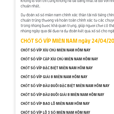
không lỗ vốn thì cũng không hề dễ dàng nhất là đối với 
chuẩn nhất.
Dự đoán xổ số miền nam chính xác thần tài nổi tiếng chí
chuẩn trúng thưởng và hoàn toàn chính xác từ các chuyê
trong những bước khá quan trọng, giúp người chơi có thể
những ngày qua để đưa ra dự đoán kết quả xổ số cho ng
CHỐT SỐ VÍP MIỀN NAM ngày 24/04/2
CHỐT SỐ VÍP XỈU CHỦ MIỀN NAM HÔM NAY
CHỐT SỐ VÍP CẶP XỈU CHỦ MIỀN NAM HÔM NAY
CHỐT SỐ VÍP ĐẶC BIỆT MIỀN NAM HÔM NAY
CHỐT SỐ VÍP GIẢI 8 MIỀN NAM HÔM NAY
CHỐT SỐ VÍP ĐẦU ĐUÔI ĐẶC BIỆT MIỀN NAM HÔM NAY
CHỐT SỐ VÍP ĐẦU ĐUÔI GIẢI 8 MIỀN NAM HÔM NAY
CHỐT SỐ VÍP BAO LÔ MIỀN NAM HÔM NAY
CHỐT SỐ VÍP LÔ 3 SỐ MIỀN NAM HÔM NAY