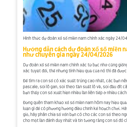
Hình thức dự đoán xổ số miền nam chính xác ngày 24/0
Hướng dẫn cách dự đoán xổ số miền n
như chuyên gia ngày 24/04/2026
Dự đoán xổ số miền nam chính xác từ bạc nhớ cũng giống
xác tuyệt đối, thế nhưng tính hiệu quả của nó thì đã đượ
Để tìm ra con số có xác suất trúng cao nhất, các bạn nê
pascale, soi lô gan, soi theo tần suất lô về, soi đầu đí
bạn thấy con số xuất hiện nhiều lần liên tiếp ở nhiều cách
Đừng quên tham khảo xổ số miền nam hôm nay hiệu quả n
luận gì để có phương hướng điều chỉnh kế hoạch chơi. Hã
giỏ, hãy phân chia số vốn bạn có cho các con số theo ng
cho một lần đánh duy nhất và tin tưởng rằng con số đó ch