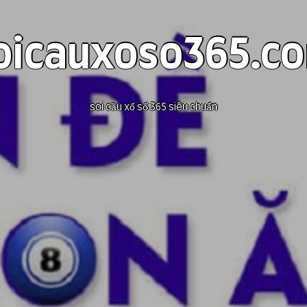
oicauxoso365.c
soi cầu xổ số 365 siêu chuẩn