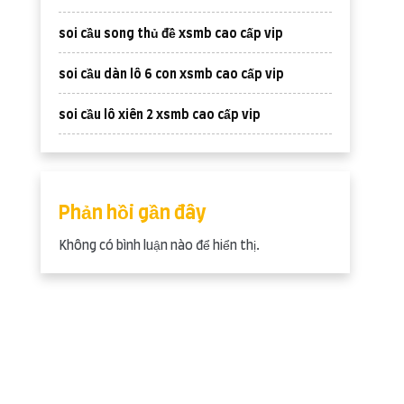
soi cầu song thủ đề xsmb cao cấp vip
soi cầu dàn lô 6 con xsmb cao cấp vip
soi cầu lô xiên 2 xsmb cao cấp vip
Phản hồi gần đây
Không có bình luận nào để hiển thị.