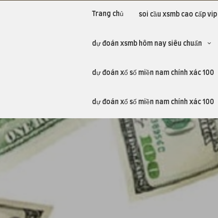
Trang chủ
soi cầu xsmb cao cấp vip
dự đoán xsmb hôm nay siêu chuẩn
dự đoán xổ số miền nam chính xác 100
dự đoán xổ số miền nam chính xác 100