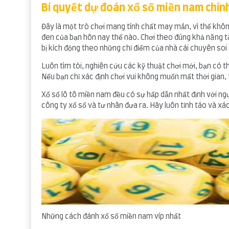
Bí quyết dự đoán xổ số miền nam chín
Đây là một trò chơi mang tính chất may mắn, vì thế không
đen của bạn hôn nay thế nào. Chơi theo đúng khả năng tài c
bị kích động theo những chỉ điểm của nhà cái chuyên soi
Luôn tìm tòi, nghiên cứu các kỹ thuật chơi mới, bạn có 
Nếu bạn chỉ xác định chơi vui không muốn mất thời gian, 
Xổ số lô tô miền nam đều có sự hấp dẫn nhất định với ngư
công ty xổ số và tư nhân đưa ra. Hãy luôn tỉnh táo và xá
Những cách đánh xổ số miền nam víp nhất