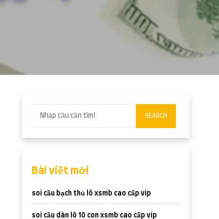
SEARCH
Bài viết mới
soi cầu bạch thủ lô xsmb cao cấp vip
soi cầu dàn lô 10 con xsmb cao cấp vip