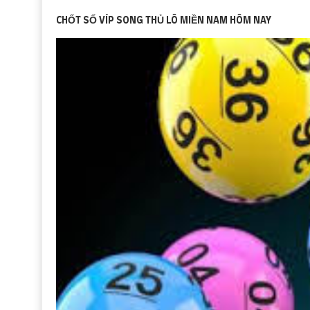
CHỐT SỐ VÍP SONG THỦ LÔ MIỀN NAM HÔM NAY