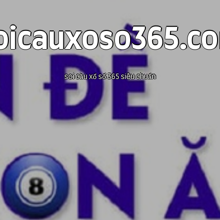
oicauxoso365.c
soi cầu xổ số 365 siêu chuẩn