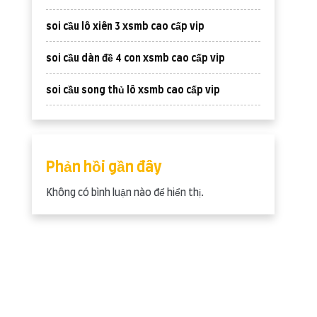
soi cầu lô xiên 3 xsmb cao cấp vip
soi cầu dàn đề 4 con xsmb cao cấp vip
soi cầu song thủ lô xsmb cao cấp vip
Phản hồi gần đây
Không có bình luận nào để hiển thị.