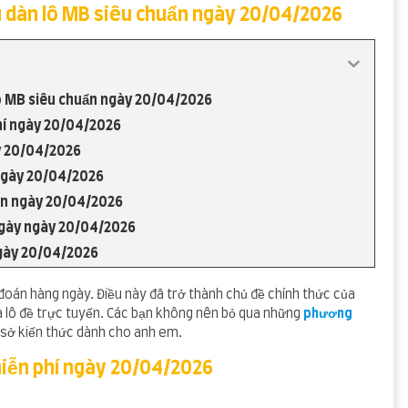
 dàn lô MB siêu chuẩn ngày 20/04/2026
ô MB siêu chuẩn ngày 20/04/2026
hí ngày 20/04/2026
y 20/04/2026
ngày 20/04/2026
iện ngày 20/04/2026
ngày ngày 20/04/2026
ngày 20/04/2026
 đoán hàng ngày. Điều này đã trở thành chủ đề chính thức của
a lô đề trực tuyến. Các bạn không nên bỏ qua những
phương
cơ sở kiến thức dành cho anh em.
miễn phí ngày 20/04/2026