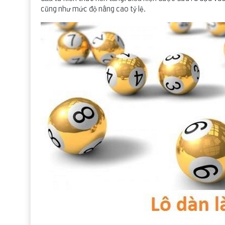
cũng như mức độ nâng cao tỷ lệ.