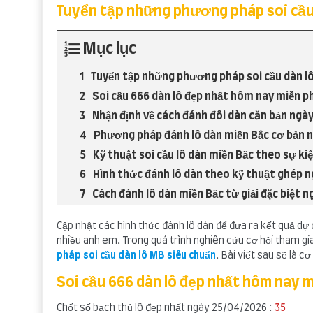
Tuyển tập những phương pháp soi cầu
Mục lục
Tuyển tập những phương pháp soi cầu dàn l
Soi cầu 666 dàn lô đẹp nhất hôm nay miễn p
Nhận định về cách đánh đôi dàn căn bản ngà
Phương pháp đánh lô dàn miền Bắc cơ bản 
Kỹ thuật soi cầu lô dàn miền Bắc theo sự k
Hình thức đánh lô dàn theo kỹ thuật ghép 
Cách đánh lô dàn miền Bắc từ giải đặc biệt 
Cập nhật các hình thức đánh lô dàn để đưa ra kết quả dự
nhiều anh em. Trong quá trình nghiên cứu cơ hội tham gi
pháp soi cầu dàn lô MB siêu chuẩn
. Bài viết sau sẽ là 
Soi cầu 666 dàn lô đẹp nhất hôm nay 
Chốt số bạch thủ lô đẹp nhất ngày 25/04/2026 :
35