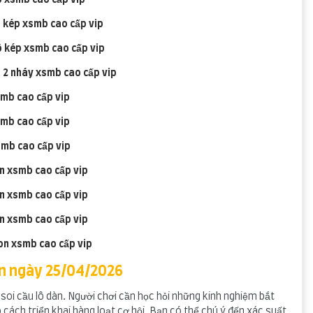
ô xsmb cao cấp vip
ô kép xsmb cao cấp vip
ô kép xsmb cao cấp vip
ô 2 nháy xsmb cao cấp vip
xsmb cao cấp vip
xsmb cao cấp vip
xsmb cao cấp vip
on xsmb cao cấp vip
on xsmb cao cấp vip
on xsmb cao cấp vip
con xsmb cao cấp vip
ản ngày 25/04/2026
soi cầu lô dàn. Người chơi cần học hỏi những kinh nghiệm bắt
 cách triển khai hàng loạt cơ hội. Bạn có thể chú ý đến xác suất