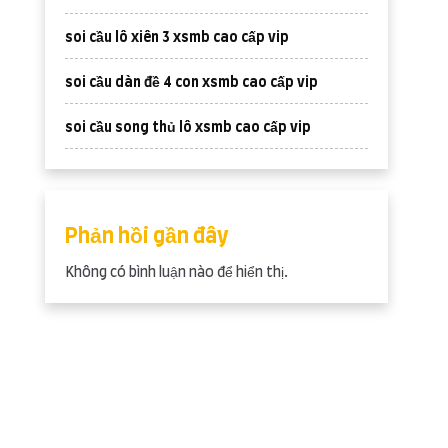
soi cầu lô xiên 3 xsmb cao cấp vip
soi cầu dàn đề 4 con xsmb cao cấp vip
soi cầu song thủ lô xsmb cao cấp vip
Phản hồi gần đây
Không có bình luận nào để hiển thị.