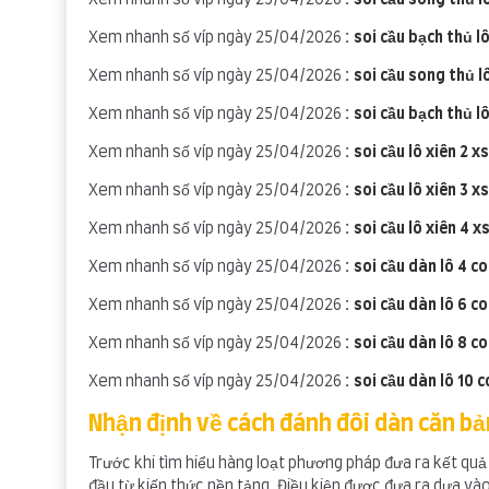
Xem nhanh số víp ngày 25/04/2026 :
soi cầu song thủ l
Xem nhanh số víp ngày 25/04/2026 :
soi cầu bạch thủ l
Xem nhanh số víp ngày 25/04/2026 :
soi cầu song thủ l
Xem nhanh số víp ngày 25/04/2026 :
soi cầu bạch thủ l
Xem nhanh số víp ngày 25/04/2026 :
soi cầu lô xiên 2 
Xem nhanh số víp ngày 25/04/2026 :
soi cầu lô xiên 3 
Xem nhanh số víp ngày 25/04/2026 :
soi cầu lô xiên 4 
Xem nhanh số víp ngày 25/04/2026 :
soi cầu dàn lô 4 c
Xem nhanh số víp ngày 25/04/2026 :
soi cầu dàn lô 6 c
Xem nhanh số víp ngày 25/04/2026 :
soi cầu dàn lô 8 c
Xem nhanh số víp ngày 25/04/2026 :
soi cầu dàn lô 10 
Nhận định về cách đánh đôi dàn căn b
Trước khi tìm hiểu hàng loạt phương pháp đưa ra kết quả 
đầu từ kiến thức nền tảng. Điều kiện được đưa ra dựa vào