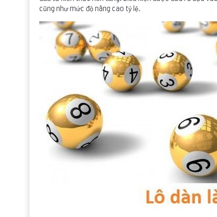
cũng như mức độ nâng cao tỷ lệ.