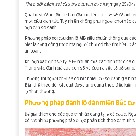
Theo dõi cách soi cầu trực tuyến cực hay
ngày 25/04
Qua hoạt động đầu tư ban đầu nói lên các cơ sở để anh e
một điều kiện tốt. Tuy nhiên không phải người chơi nào cũ
bạn cần so sanh.
Phương pháp soi cầu dàn lô MB siêu chuẩn
thông qua các 
biệt là dạng công thức mà người chơi có thể tìm hiểu. C
an toan.
Khi bạn xác định về tỷ lệ lợi nhuận của các hình thức cá c
Trong việc đánh giá các con số và đưa ra yếu tố bổ sung. 
Thường thì người chơi sẽ có rất nhiều cơ sở đánh giá hìn
Bản thể theo dõi kết quả được ứng dụng theo điều kiện 
lệ nhận thưởng.
Phương pháp đánh lô dàn miền Bắc cơ
Để giải thích cho các quá trình áp dụng tỷ lệ cá cược. Ngư
có rất nhiều phương pháp được phân tích theo cảm tính.