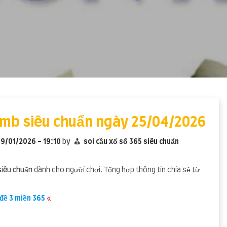
 mb siêu chuẩn ngày 25/04/2026
19/01/2026 - 19:10
by
soi cầu xổ số 365 siêu chuẩn
siêu chuẩn
dành cho người chơi. Tổng hợp thông tin chia sẻ từ
 đề 3 miền 365
«