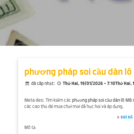
Skip
to
content
phương pháp soi cầu dàn lô
đã câp nhật:
Thứ Hai, 19/01/2026 - 7:10Thứ Hai, 
Meta des: Tìm kiếm các
phương pháp soi cầu dàn lô MB 
các cao thủ để mua chơi mới dễ học hỏi và áp dụng.
»
soi số
Mô tả