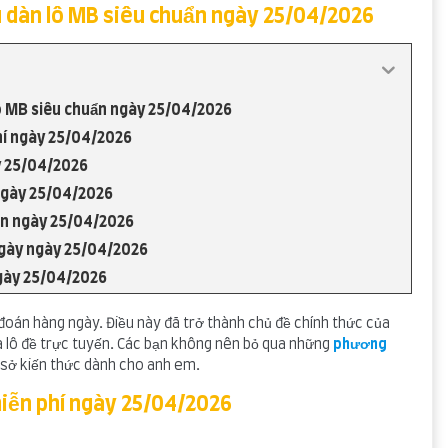
 dàn lô MB siêu chuẩn ngày 25/04/2026
ô MB siêu chuẩn ngày 25/04/2026
hí ngày 25/04/2026
y 25/04/2026
ngày 25/04/2026
iện ngày 25/04/2026
ngày ngày 25/04/2026
ngày 25/04/2026
 đoán hàng ngày. Điều này đã trở thành chủ đề chính thức của
a lô đề trực tuyến. Các bạn không nên bỏ qua những
phương
cơ sở kiến thức dành cho anh em.
miễn phí ngày 25/04/2026