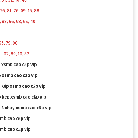
 61, 92, 10, 48
 26, 81, 26, 09, 15, 88
, 88, 66, 98, 63, 40
63, 79, 90
 :
02, 89, 10, 82
ô xsmb cao cấp vip
ô xsmb cao cấp vip
ô kép xsmb cao cấp vip
ô kép xsmb cao cấp vip
ô 2 nháy xsmb cao cấp vip
xsmb cao cấp vip
xsmb cao cấp vip