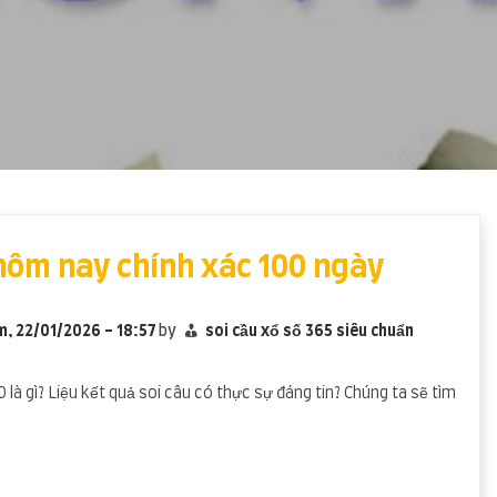
hôm nay chính xác 100 ngày
, 22/01/2026 - 18:57
by
soi cầu xổ số 365 siêu chuẩn
à gì? Liệu kết quả soi câu có thực sự đáng tin? Chúng ta sẽ tìm