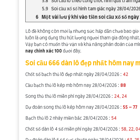
Soi cầu lô theo công thức hình quả trám n
Soi cầu xổ số hình tam giác ngày 28/04/202
Một vài lưu ý khi vào tiền soi cầu xổ số ngà
Lô đề không còn mới lạ nhưng sức hấp dẫn chưa bao giờ m
luôn là ứng dụng thu hút lượng người tham gia đông nhất.
Vậy bạn có muốn thử vận và khả năng phán đoán của mì
nay chính xác 100
dưới đây.
Soi cầu 666 dàn lô đẹp nhất hôm nay 
Chốt số bạch thủ lô đẹp nhất ngày 28/04/2026 :
42
Cầu bạch thủ lô kép mb hôm nay 28/04/2026 :
88
Song thủ thủ lô miễn phí ngày 28/04/2026 :
24, 24
Dự đoán song thủ lô kép hôm nay 28/04/2026 :
55 – 77
Bạch thủ lô 2 nháy miền bắc 28/04/2026 :
54
Chốt số dàn lô 4 số miễn phí ngày 28/04/2026 :
58, 22, 0