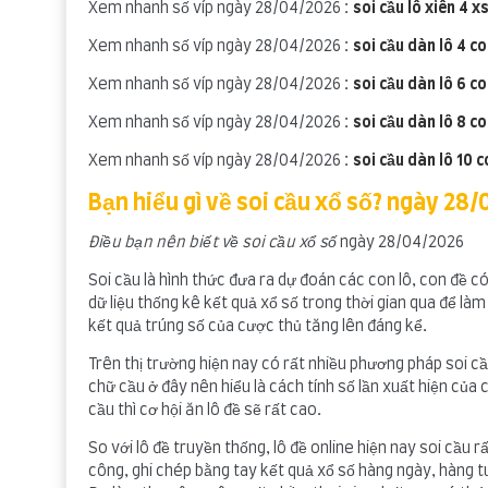
Xem nhanh số víp ngày 28/04/2026 :
soi cầu lô xiên 4 
Xem nhanh số víp ngày 28/04/2026 :
soi cầu dàn lô 4 c
Xem nhanh số víp ngày 28/04/2026 :
soi cầu dàn lô 6 c
Xem nhanh số víp ngày 28/04/2026 :
soi cầu dàn lô 8 c
Xem nhanh số víp ngày 28/04/2026 :
soi cầu dàn lô 10 
Bạn hiểu gì về soi cầu xổ số? ngày 28
Điều bạn nên biết về soi cầu xổ số
ngày 28/04/2026
Soi cầu là hình thức đưa ra dự đoán các con lô, con đề c
dữ liệu thống kê kết quả xổ số trong thời gian qua để làm
kết quả trúng số của cược thủ tăng lên đáng kể.
Trên thị trường hiện nay có rất nhiều phương pháp soi cầu
chữ cầu ở đây nên hiểu là cách tính số lần xuất hiện của
cầu thì cơ hội ăn lô đề sẽ rất cao.
So với lô đề truyền thống, lô đề online hiện nay soi cầu 
công, ghi chép bằng tay kết quả xổ số hàng ngày, hàng tu