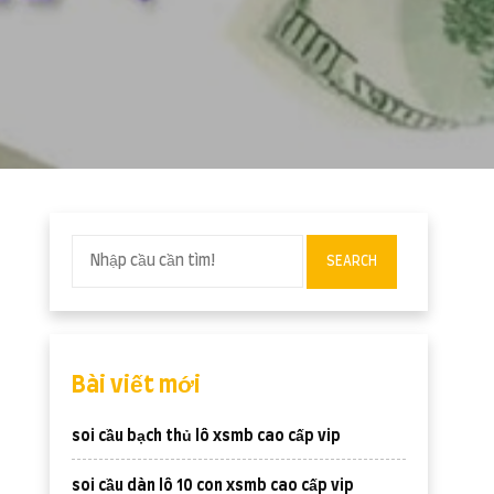
SEARCH
Bài viết mới
soi cầu bạch thủ lô xsmb cao cấp vip
soi cầu dàn lô 10 con xsmb cao cấp vip