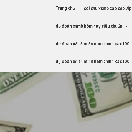
Trang chủ
soi cầu xsmb cao cấp vip
dự đoán xsmb hôm nay siêu chuẩn
dự đoán xổ số miền nam chính xác 100
dự đoán xổ số miền nam chính xác 100