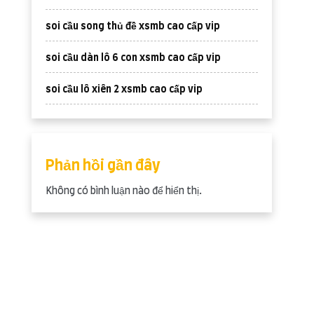
soi cầu song thủ đề xsmb cao cấp vip
soi cầu dàn lô 6 con xsmb cao cấp vip
soi cầu lô xiên 2 xsmb cao cấp vip
Phản hồi gần đây
Không có bình luận nào để hiển thị.