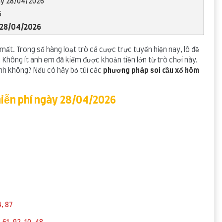
gày 28/04/2026
6
y 28/04/2026
ất. Trong số hàng loạt trò cá cược trực tuyến hiện nay, lô đề
 Không ít anh em đã kiếm được khoản tiền lớn từ trò chơi này.
nh không? Nếu có hãy bỏ túi các
phương pháp soi cầu xổ hôm
miễn phí ngày 28/04/2026
4, 87