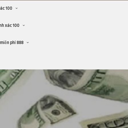
xác 100
nh xác 100
 miễn phí 888