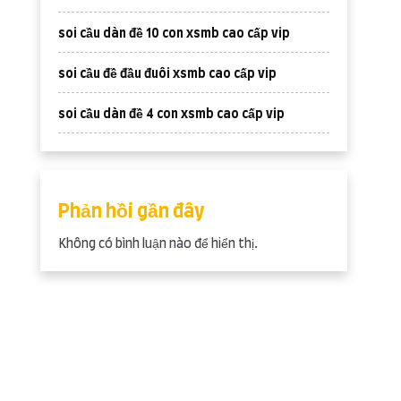
soi cầu dàn đề 10 con xsmb cao cấp vip
soi cầu đề đầu đuôi xsmb cao cấp vip
soi cầu dàn đề 4 con xsmb cao cấp vip
Phản hồi gần đây
Không có bình luận nào để hiển thị.