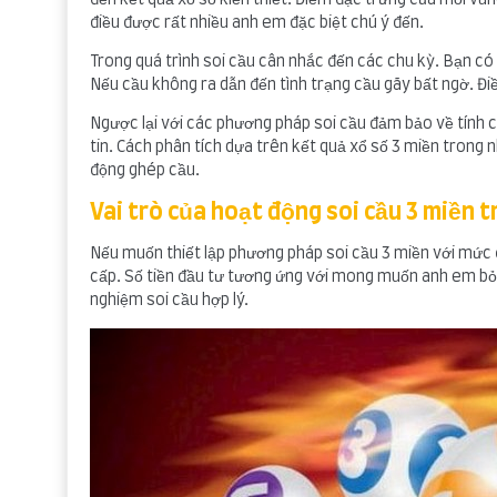
đến kết quả xổ số kiến thiết. Điểm đặc trưng của mỗi vù
điều được rất nhiều anh em đặc biệt chú ý đến.
Trong quá trình soi cầu cân nhắc đến các chu kỳ. Bạn có 
Nếu cầu không ra dẫn đến tình trạng cầu gãy bất ngờ. Đi
Ngược lại với các phương pháp soi cầu đảm bảo về tính c
tin. Cách phân tích dựa trên kết quả xổ số 3 miền trong 
động ghép cầu.
Vai trò của hoạt động soi cầu 3 miền 
Nếu muốn thiết lập phương pháp soi cầu 3 miền với mức đ
cấp. Số tiền đầu tư tương ứng với mong muốn anh em bỏ r
nghiệm soi cầu hợp lý.