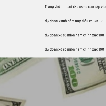
Trang chủ
soi cầu xsmb cao cấp vip
dự đoán xsmb hôm nay siêu chuẩn
dự đoán xổ số miền nam chính xác 100
dự đoán xổ số miền nam chính xác 100