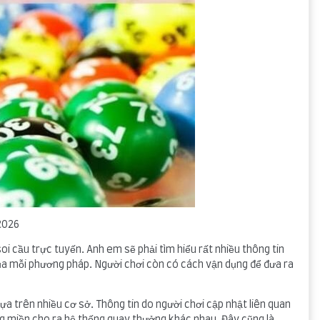
2026
i cầu trực tuyến. Anh em sẽ phải tìm hiểu rất nhiều thông tin
ủa mỗi phương pháp. Người chơi còn có cách vận dụng để đưa ra
a trên nhiều cơ sở. Thông tin do người chơi cập nhật liên quan