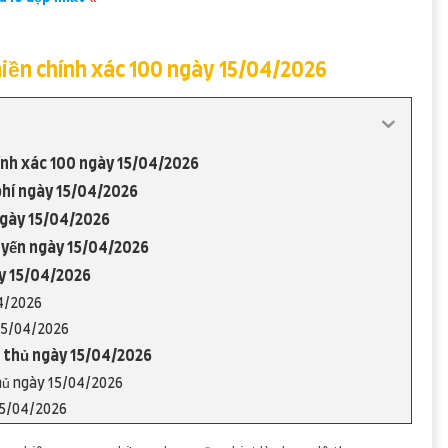
miền chính xác 100 ngày 15/04/2026
hính xác 100 ngày 15/04/2026
phí ngày 15/04/2026
ngày 15/04/2026
tuyến ngày 15/04/2026
ày 15/04/2026
04/2026
 15/04/2026
n thủ ngày 15/04/2026
thủ ngày 15/04/2026
 15/04/2026