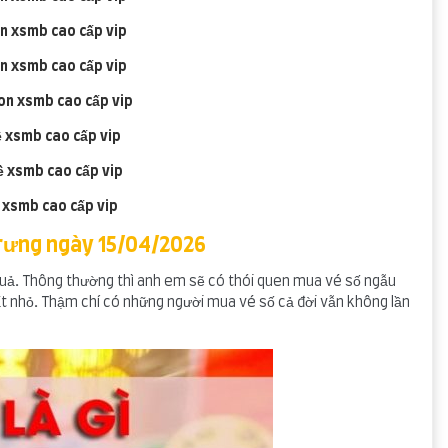
on xsmb cao cấp vip
on xsmb cao cấp vip
con xsmb cao cấp vip
ề xsmb cao cấp vip
ề xsmb cao cấp vip
i xsmb cao cấp vip
trưng ngày 15/04/2026
uả. Thông thường thì anh em sẽ có thói quen mua vé số ngẫu
rất nhỏ. Thậm chí có những người mua vé số cả đời vẫn không lần