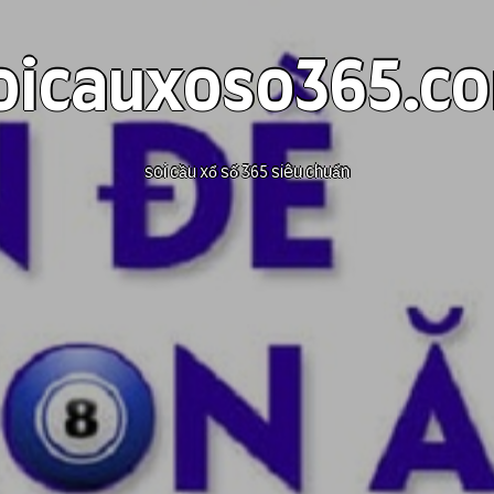
oicauxoso365.c
soi cầu xổ số 365 siêu chuẩn