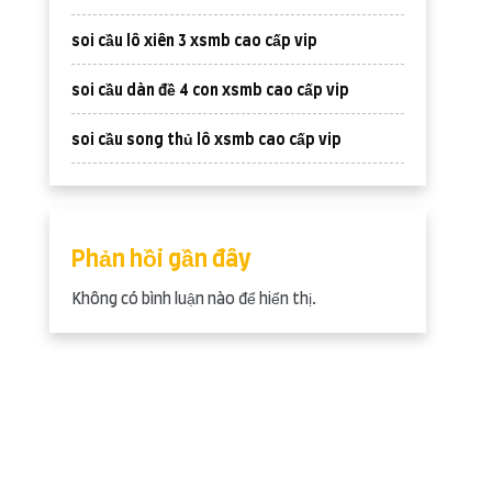
soi cầu lô xiên 3 xsmb cao cấp vip
soi cầu dàn đề 4 con xsmb cao cấp vip
soi cầu song thủ lô xsmb cao cấp vip
Phản hồi gần đây
Không có bình luận nào để hiển thị.