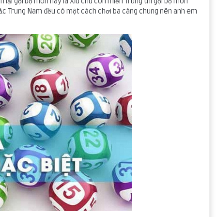
m lại gọi bộ môn này là Xỉu chủ còn miền Trung thì gọi bộ môn
 Bắc Trung Nam đều có một cách chơi ba càng chung nên anh em