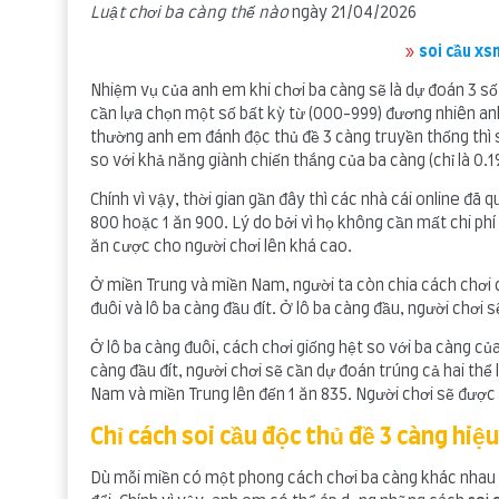
Luật chơi ba càng thế nào
ngày 21/04/2026
»
soi cầu x
Nhiệm vụ của anh em khi chơi ba càng sẽ là dự đoán 3 số 
cần lựa chọn một số bất kỳ từ (000-999) đương nhiên a
thường anh em đánh độc thủ đề 3 càng truyền thống thì sẽ
so với khả năng giành chiến thắng của ba càng (chỉ là 0.1
Chính vì vậy, thời gian gần đây thì các nhà cái online đã
800 hoặc 1 ăn 900. Lý do bởi vì họ không cần mất chi phí
ăn cược cho người chơi lên khá cao.
Ở miền Trung và miền Nam, người ta còn chia cách chơi củ
đuôi và lô ba càng đầu đít. Ở lô ba càng đầu, người chơi s
Ở lô ba càng đuôi, cách chơi giống hệt so với ba càng của
càng đầu đít, người chơi sẽ cần dự đoán trúng cả hai thể 
Nam và miền Trung lên đến 1 ăn 835. Người chơi sẽ được 
Chỉ cách soi cầu độc thủ đề 3 càng hi
Dù mỗi miền có một phong cách chơi ba càng khác nhau 