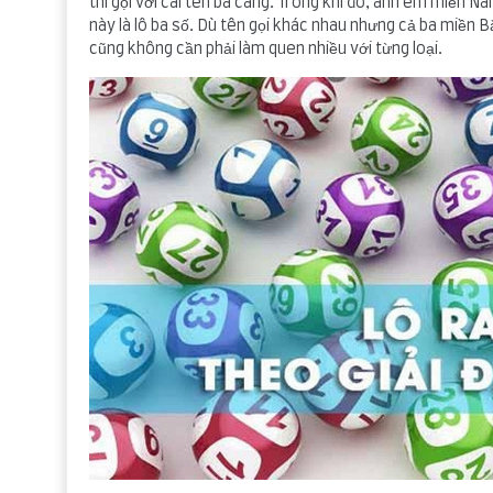
thì gọi với cái tên ba càng. Trong khi đó, anh em miền Na
này là lô ba số. Dù tên gọi khác nhau nhưng cả ba miền
cũng không cần phải làm quen nhiều với từng loại.