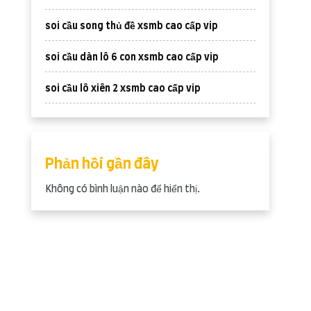
soi cầu song thủ đề xsmb cao cấp vip
soi cầu dàn lô 6 con xsmb cao cấp vip
soi cầu lô xiên 2 xsmb cao cấp vip
Phản hồi gần đây
Không có bình luận nào để hiển thị.