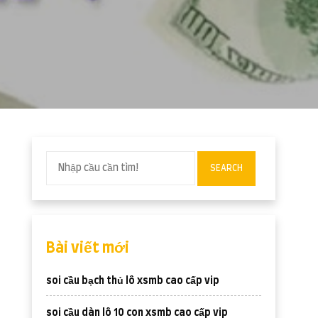
SEARCH
Bài viết mới
soi cầu bạch thủ lô xsmb cao cấp vip
soi cầu dàn lô 10 con xsmb cao cấp vip