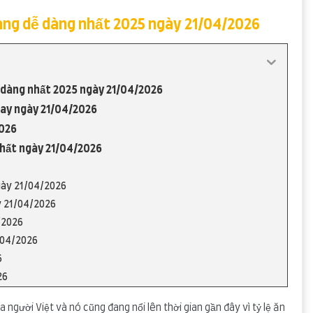
càng dễ dàng nhất 2025 ngày 21/04/2026
ễ dàng nhất 2025 ngày 21/04/2026
nay ngày 21/04/2026
2026
 nhất ngày 21/04/2026
ngày 21/04/2026
y 21/04/2026
/2026
/04/2026
6
26
 người Việt và nó cũng đang nổi lên thời gian gần đây vì tỷ lệ ăn