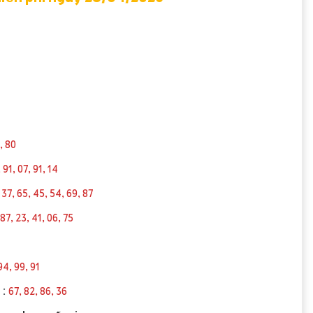
, 80
 91, 07, 91, 14
 37, 65, 45, 54, 69, 87
 87, 23, 41, 06, 75
94, 99, 91
 :
67, 82, 86, 36