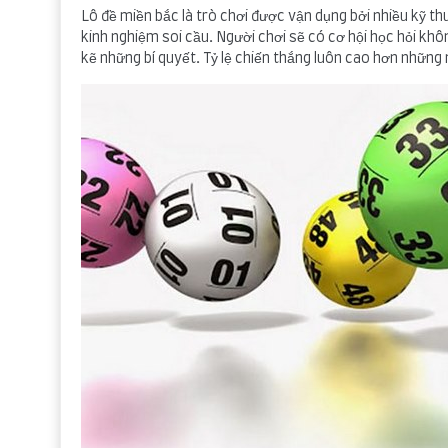
Lô đề miền bắc là trò chơi được vận dụng bởi nhiều kỹ th
kinh nghiệm soi cầu. Người chơi sẽ có cơ hội học hỏi khôn
kẽ những bí quyết. Tỷ lệ chiến thắng luôn cao hơn những