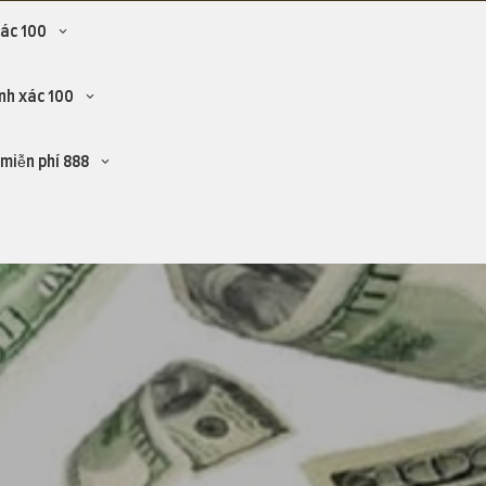
xác 100
nh xác 100
 miễn phí 888