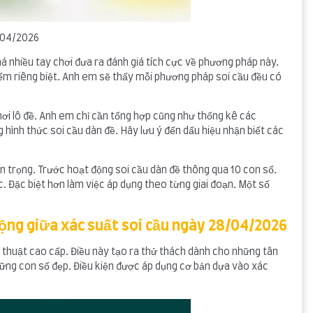
/04/2026
há nhiều tay chơi đưa ra đánh giá tích cực về phương pháp này.
điểm riêng biệt. Anh em sẽ thấy mỗi phương pháp soi cầu đều có
ơi lô đề. Anh em chỉ cần tổng hợp cũng như thống kê các
 hình thức soi cầu dàn đề. Hãy lưu ý đến dấu hiệu nhận biết các
n trọng. Trước hoạt động soi cầu dàn đề thông qua 10 con số.
c. Đặc biệt hơn làm việc áp dụng theo từng giai đoạn. Một số
động giữa xác suất soi cầu ngày 28/04/2026
 thuật cao cấp. Điều này tạo ra thử thách dành cho những tân
hững con số đẹp. Điều kiện được áp dụng cơ bản dựa vào xác