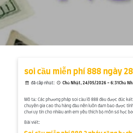
Skip
to
content
soi cầu miễn phí 888 ngày 2
đã câp nhật:
Chủ Nhật, 24/05/2026 - 6:31Chủ Nh
Mô tả: Các phương pháp soi cầu lô 888 đều được đúc kết
chuyên gia cao thủ hàng đầu nên luôn đảm bảo được tính 
chơi uy tín cho nhiều anh em yêu thích bộ môn số học bởi
Bài viết: