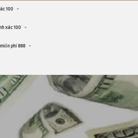
xác 100
nh xác 100
 miễn phí 888