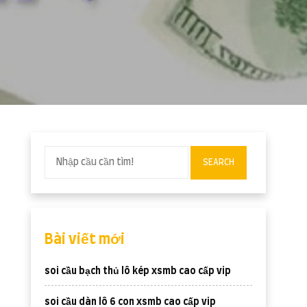
SEARCH
Bài viết mới
soi cầu bạch thủ lô kép xsmb cao cấp vip
soi cầu dàn lô 6 con xsmb cao cấp vip