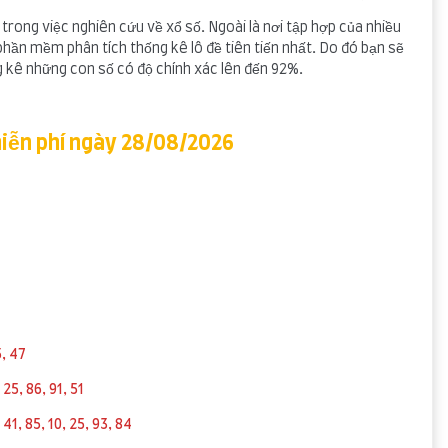
trong việc nghiên cứu về xổ số. Ngoài là nơi tập hợp của nhiều
 phần mềm phân tích thống kê lô đề tiên tiến nhất. Do đó bạn sẽ
ng kê những con số có độ chính xác lên đến 92%.
miễn phí ngày 28/08/2026
5, 47
 25, 86, 91, 51
 41, 85, 10, 25, 93, 84