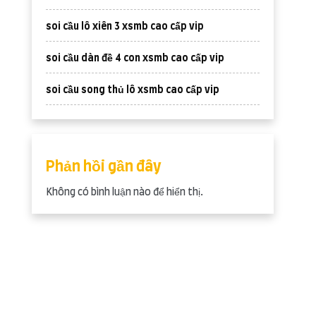
soi cầu lô xiên 3 xsmb cao cấp vip
soi cầu dàn đề 4 con xsmb cao cấp vip
soi cầu song thủ lô xsmb cao cấp vip
Phản hồi gần đây
Không có bình luận nào để hiển thị.