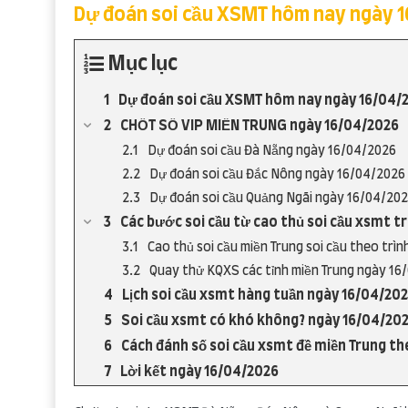
Dự đoán soi cầu XSMT hôm nay ngày 
Mục lục
Dự đoán soi cầu XSMT hôm nay ngày 16/04/
CHỐT SỐ VÍP MIỀN TRUNG ngày 16/04/2026
Dự đoán soi cầu Đà Nẵng ngày 16/04/2026
Dự đoán soi cầu Đắc Nông ngày 16/04/2026
Dự đoán soi cầu Quảng Ngãi ngày 16/04/20
Các bước soi cầu từ cao thủ soi cầu xsmt tr
Cao thủ soi cầu miền Trung soi cầu theo trì
Quay thử KQXS các tỉnh miền Trung ngày 16
Lịch soi cầu xsmt hàng tuần ngày 16/04/20
Soi cầu xsmt có khó không? ngày 16/04/20
Cách đánh số soi cầu xsmt đề miền Trung th
Lời kết ngày 16/04/2026