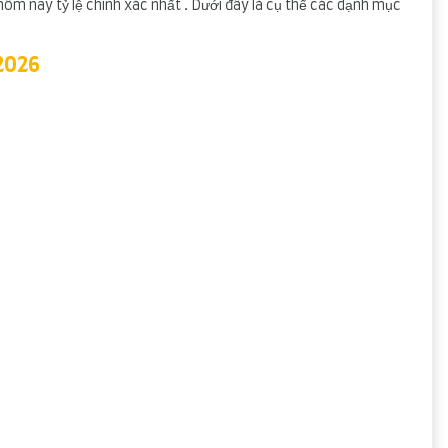
m nay tỷ lệ chính xác nhất . Dưới đây là cụ thể các dạnh mục
2026