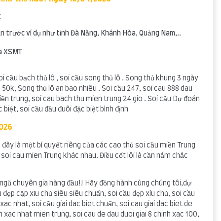
:
ần trước ví dụ như tỉnh Đà Nẵng, Khánh Hòa, Quảng Nam,..
ủa XSMT
i cầu bạch thủ lô , soi cầu song thủ lô . Song thủ khung 3 ngày
ô 50k, Song thủ lô an bao nhiêu . Soi cầu 247, soi cau 888 dau
miền trung, soi cau bach thu mien trung 24 gio . Soi cầu Dự đoán
 biệt, soi cầu đầu đuôi đặc biệt bình định
2026
 đây là một bí quyết riêng của các cao thủ soi cầu miền Trung
soi cau mien Trung khác nhau. Điều cốt lõi là cần nắm chắc
ội ngũ chuyên gia hàng đầu!! Hãy đồng hành cùng chúng tôi,dự
 đẹp cặp xỉu chủ siêu siêu chuẩn, soi cầu đẹp xíu chủ, soi cầu
 xac nhat, soi cầu giai dac biet chuẩn, soi cau giai dac biet de
h xac nhat mien trung, soi cau de dau duoi giai 8 chinh xac 100,