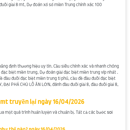
 đuôi giải 8 mt, Dự đoán xổ số miền Trung chính xác 100
ẳng định thương hiệu uy tín. Cầu siêu chính xác và nhanh chóng
 đặc biệt miền trung, Dự đoán giải đặc biệt miền trung víp nhất .
 đầu đuôi đặc biệt miền trung tỉ phú, cầu đề đầu đuôi đặc biệt
ĐẠI PHÁ CHỦ LÔ ĂN LỚN, đánh đầu đuôi giải 8, đầu đuôi giải 8,
smt truyền lại ngày 16/04/2026
qua một quá trình huấn luyện và chuẩn bị. Tất cả các bước
soi
ự như thế nào? ngày 16/04/2026