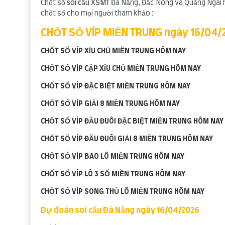
Chốt số
soi cầu XSMT
Đà Nẵng, Đắc Nông và Quảng Ngãi hô
chốt số cho mọi người tham khảo :
CHỐT SỐ VÍP MIỀN TRUNG ngày 16/04/
CHỐT SỐ VÍP XỈU CHỦ MIỀN TRUNG HÔM NAY
CHỐT SỐ VÍP CẶP XỈU CHỦ MIỀN TRUNG HÔM NAY
CHỐT SỐ VÍP ĐẶC BIỆT MIỀN TRUNG HÔM NAY
CHỐT SỐ VÍP GIẢI 8 MIỀN TRUNG HÔM NAY
CHỐT SỐ VÍP ĐẦU ĐUÔI ĐẶC BIỆT MIỀN TRUNG HÔM NAY
CHỐT SỐ VÍP ĐẦU ĐUÔI GIẢI 8 MIỀN TRUNG HÔM NAY
CHỐT SỐ VÍP BAO LÔ MIỀN TRUNG HÔM NAY
CHỐT SỐ VÍP LÔ 3 SỐ MIỀN TRUNG HÔM NAY
CHỐT SỐ VÍP SONG THỦ LÔ MIỀN TRUNG HÔM NAY
Dự đoán soi cầu Đà Nẵng ngày 16/04/2026