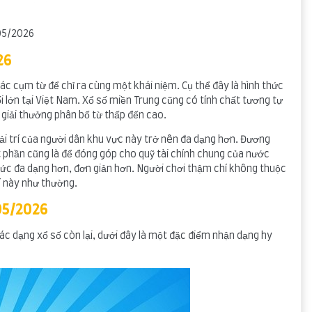
05/2026
26
các cụm từ để chỉ ra cùng một khái niệm. Cụ thể đây là hình thức
ối lớn tại Việt Nam. Xổ số miền Trung cũng có tính chất tương tự
giải thưởng phân bố từ thấp đến cao.
iải trí của người dân khu vực này trở nên đa dạng hơn. Đương
 phần cũng là để đóng góp cho quỹ tài chính chung của nước
hức đa dạng hơn, đơn giản hơn. Người chơi thậm chí không thuộc
rí này như thường.
05/2026
ác dạng xổ số còn lại, dưới đây là một đặc điểm nhận dạng hy