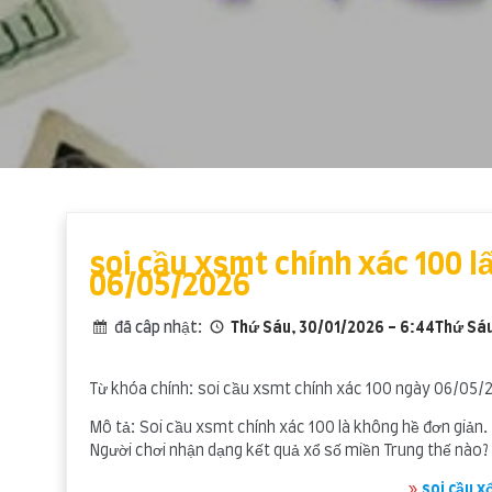
Skip
to
content
soi cầu xsmt chính xác 100 
06/05/2026
đã câp nhật:
Thứ Sáu, 30/01/2026 - 6:44Thứ Sáu
Từ khóa chính: soi cầu xsmt chính xác 100 ngày 06/05/
Mô tả: Soi cầu xsmt chính xác 100 là không hề đơn giản. 
Người chơi nhận dạng kết quả xổ số miền Trung thế nào?
»
soi cầu x