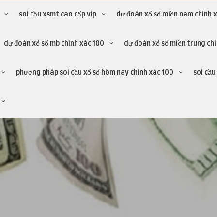
soi cầu xsmt cao cấp vip
dự đoán xổ số miền nam chính 
dự đoán xổ số mb chính xác 100
dự đoán xổ số miền trung chí
phương pháp soi cầu xổ số hôm nay chính xác 100
soi cầu