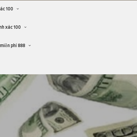
xác 100
nh xác 100
 miễn phí 888