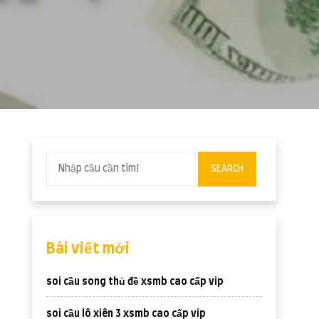
SEARCH
Bài viết mới
soi cầu song thủ đề xsmb cao cấp vip
soi cầu lô xiên 3 xsmb cao cấp vip