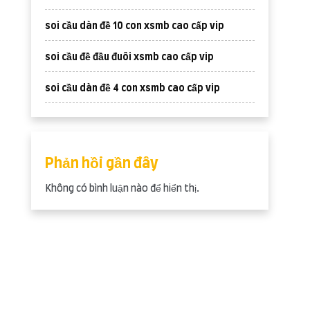
soi cầu dàn đề 10 con xsmb cao cấp vip
soi cầu đề đầu đuôi xsmb cao cấp vip
soi cầu dàn đề 4 con xsmb cao cấp vip
Phản hồi gần đây
Không có bình luận nào để hiển thị.