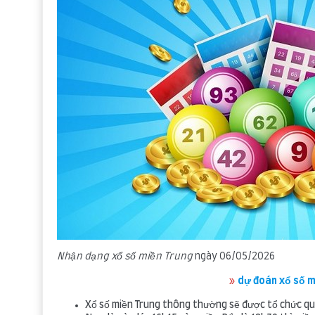
Nhận dạng xổ số miền Trung
ngày 06/05/2026
»
dự đoán xổ số m
Xổ số miền Trung thông thường sẽ được tổ chức qu