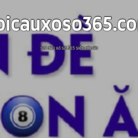
oicauxoso365.c
soi cầu xổ số 365 siêu chuẩn