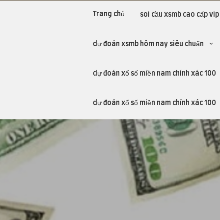
Trang chủ
soi cầu xsmb cao cấp vip
dự đoán xsmb hôm nay siêu chuẩn
dự đoán xổ số miền nam chính xác 100
dự đoán xổ số miền nam chính xác 100