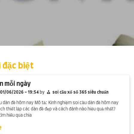
 đặc biệt
ớn mỗi ngày
 01/06/2026 - 19:54
by
soi cầu xổ số 365 siêu chuẩn
ầu dàn đề hôm nay Mô tả: Kinh nghiệm soi cầu dàn đề hôm nay
ch thiết lập các dàn đề đẹp và cách đánh nào hiệu quả nhất?
tìm hiểu qua chia
e