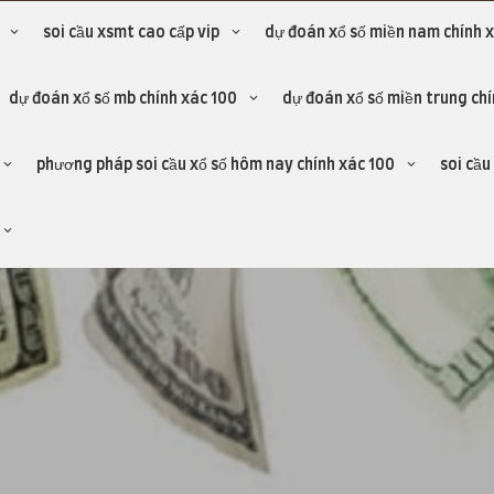
soi cầu xsmt cao cấp vip
dự đoán xổ số miền nam chính 
dự đoán xổ số mb chính xác 100
dự đoán xổ số miền trung chí
phương pháp soi cầu xổ số hôm nay chính xác 100
soi cầu