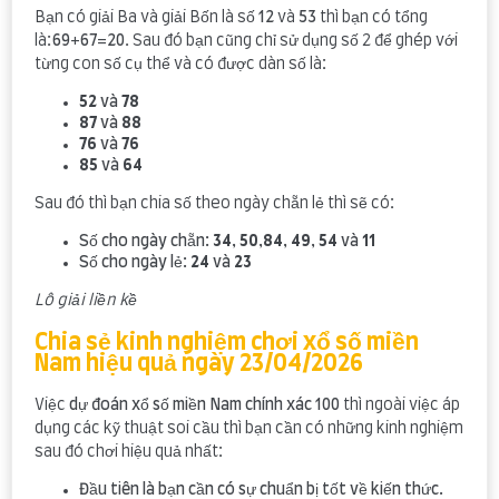
Bạn có giải Ba và giải Bốn là số
12
và
53
thì bạn có tổng
là:
69
+
67
=
20
. Sau đó bạn cũng chỉ sử dụng số 2 để ghép với
từng con số cụ thể và có được dàn số là:
52
và
78
87
và
88
76
và
76
85
và
64
Sau đó thì bạn chia số theo ngày chẵn lẻ thì sẽ có:
Số cho ngày chẵn:
34
,
50
,
84
,
49
,
54
và
11
Số cho ngày lẻ:
24
và
23
Lô giải liền kề
Chia sẻ kinh nghiệm chơi xổ số miền
Nam hiệu quả ngày 23/04/2026
Việc
dự đoán xổ số miền Nam chính xác 100
thì ngoài việc áp
dụng các kỹ thuật soi cầu thì bạn cần có những kinh nghiệm
sau đó chơi hiệu quả nhất:
Đầu tiên là bạn cần có sự chuẩn bị tốt về kiến thức.