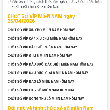
sẻ đến bạn những cách thức đơn giản nhất và đem đến hiệu
quả tốt nhất cho xổ số miền Nam.
CHỐT SỐ VÍP MIỀN NAM ngày
23/04/2026
CHỐT SỐ VÍP XỈU CHỦ MIỀN NAM HÔM NAY
CHỐT SỐ VÍP CẶP XỈU CHỦ MIỀN NAM HÔM NAY
CHỐT SỐ VÍP ĐẶC BIỆT MIỀN NAM HÔM NAY
CHỐT SỐ VÍP GIẢI 8 MIỀN NAM HÔM NAY
CHỐT SỐ VÍP ĐẦU ĐUÔI ĐẶC BIỆT MIỀN NAM HÔM NAY
CHỐT SỐ VÍP ĐẦU ĐUÔI GIẢI 8 MIỀN NAM HÔM NAY
CHỐT SỐ VÍP BAO LÔ MIỀN NAM HÔM NAY
CHỐT SỐ VÍP LÔ 3 SỐ MIỀN NAM HÔM NAY
CHỐT SỐ VÍP SONG THỦ LÔ MIỀN NAM HÔM NAY
Đôi nét về hình thức xổ số miền Nam