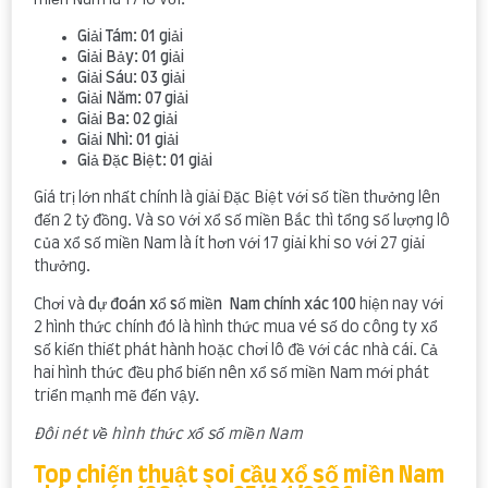
miền Nam là 17 lô với:
Giải Tám: 01 giải
Giải Bảy: 01 giải
Giải Sáu: 03 giải
Giải Năm: 07 giải
Giải Ba: 02 giải
Giải Nhì: 01 giải
Giả Đặc Biệt: 01 giải
Giá trị lớn nhất chính là giải Đặc Biệt với số tiền thưởng lên
đến 2 tỷ đồng. Và so với xổ số miền Bắc thì tổng số lượng lô
của xổ số miền Nam là ít hơn với 17 giải khi so với 27 giải
thưởng.
Chơi và
dự đoán xổ số miền Nam chính xác 100
hiện nay với
2 hình thức chính đó là hình thức mua vé số do công ty xổ
số kiến thiết phát hành hoặc chơi lô đề với các nhà cái. Cả
hai hình thức đều phổ biến nên xổ số miền Nam mới phát
triển mạnh mẽ đến vậy.
Đôi nét về hình thức xổ số miền Nam
Top chiến thuật soi cầu xổ số miền Nam