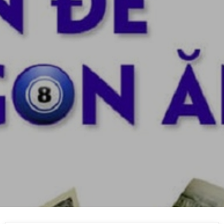
Skip
to