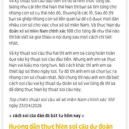
Về kỹ thuật soi cầu đầu tiên thì đó là hình thức tổng đề.
Giống như cái tên thể hiện thể hiện thì bạn sẽ tìm tổng cho
những con số cụ thể nào đó, thường là các lô. Sau đó thì
bạn sẽ ghép những con số liên quan lại để có được một dàn
nhiều con số cho việc chơi xổ số miền Nam. Và thực hiện
dự
đoán xổ số miền Nam chính xác 100
cho tổng đề như thế nào
thì bài viết sẽ giới thiệu ở nội dung sau một cách chi tiết
nhất.
Về kỹ thuật soi cầu thứ hai thì anh em sẽ cũng hoàn toàn
dựa vào kỹ thuật soi cầu đầu tiên. Nhưng anh em sẽ thực
hiện với kiểu mở rộng hơn. Nói cách khác thì anh em sẽ
thiết lập số theo ngày soi. Từ đó thì anh em sẽ chọn lọc ra
những con số chuẩn nhất. Nói chung thì nếu anh em đã biết
cách soi cầu với kỹ thuật dự đoán xổ số với tổng đề thì sẽ
dễ dàng thực hiện kỹ thuật soi cầu này.
Top chiến thuật soi cầu xổ số miền Nam chính xác 100
ngày 23/04/2026
»
cách soi cầu dàn đề bất tử hôm nay
«
Hướng dẫn thực hiện soi cầu dự đoán