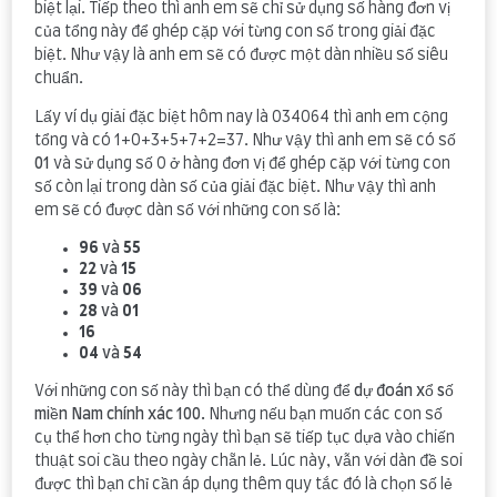
biệt lại. Tiếp theo thì anh em sẽ chỉ sử dụng số hàng đơn vị
của tổng này để ghép cặp với từng con số trong giải đặc
biệt. Như vậy là anh em sẽ có được một dàn nhiều số siêu
chuẩn.
Lấy ví dụ giải đặc biệt hôm nay là 034064 thì anh em cộng
tổng và có 1+0+3+5+7+2=37. Như vậy thì anh em sẽ có số
01
và sử dụng số 0 ở hàng đơn vị để ghép cặp với từng con
số còn lại trong dàn số của giải đặc biệt. Như vậy thì anh
em sẽ có được dàn số với những con số là:
96
và
55
22
và
15
39
và
06
28
và
01
16
04
và
54
Với những con số này thì bạn có thể dùng để
dự đoán xổ số
miền Nam chính xác 100.
Nhưng nếu bạn muốn các con số
cụ thể hơn cho từng ngày thì bạn sẽ tiếp tục dựa vào chiến
thuật soi cầu theo ngày chẵn lẻ. Lúc này, vẫn với dàn đề soi
được thì bạn chỉ cần áp dụng thêm quy tắc đó là chọn số lẻ