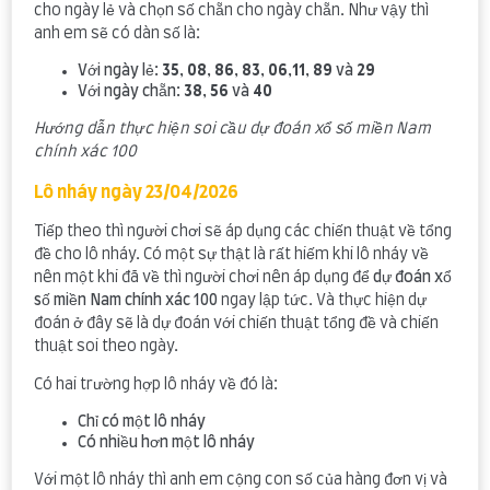
cho ngày lẻ và chọn số chẵn cho ngày chẵn. Như vậy thì
anh em sẽ có dàn số là:
Với ngày lẻ:
35
,
08
,
86
,
83
,
06
,
11
,
89
và
29
Với ngày chẵn:
38
,
56
và
40
Hướng dẫn thực hiện soi cầu dự đoán xổ số miền Nam
chính xác 100
Lô nháy ngày 23/04/2026
Tiếp theo thì người chơi sẽ áp dụng các chiến thuật về tổng
đề cho lô nháy. Có một sự thật là rất hiếm khi lô nháy về
nên một khi đã về thì người chơi nên áp dụng để
dự đoán xổ
số miền Nam chính xác 100
ngay lập tức. Và thực hiện dự
đoán ở đây sẽ là dự đoán với chiến thuật tổng đề và chiến
thuật soi theo ngày.
Có hai trường hợp lô nháy về đó là:
Chỉ có một lô nháy
Có nhiều hơn một lô nháy
Với một lô nháy thì anh em cộng con số của hàng đơn vị và