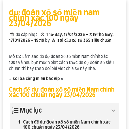
content
dự đoán xổ số miền nam
chính xác 100 ngày
23/04/2026
đã câp nhật:
Thứ Bảy, 17/01/2026 - 7:19Thứ Bảy,
17/01/2026 - 19:19
by
soi cầu xổ số 365 siêu chuẩn
Mô tả: Làm sao để
dự đoán xổ số miền Nam chính xác
100?
Và nếu bạn muốn biết cách thức để dự đoán số siêu
chuẩn thì hãy theo dõi bài viết chia sẻ này nhé.
»
soi ba càng miền bắc vip
«
Cách để dự đoán xổ số miền Nam chính
xác 100 chuẩn ngày 23/04/2026
Mục lục
Cách để dự đoán xổ số miền Nam chính xác
100 chuẩn ngày 23/04/2026