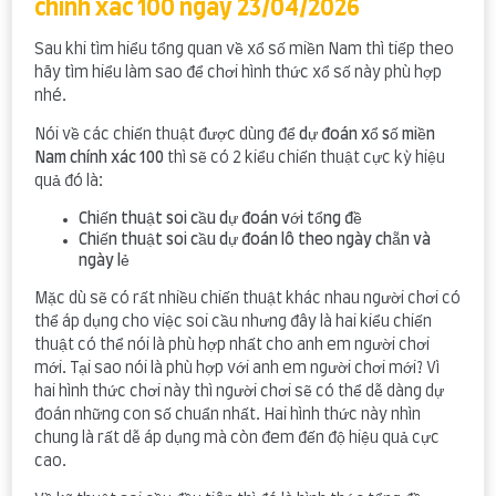
chính xác 100 ngày 23/04/2026
Sau khi tìm hiểu tổng quan về xổ số miền Nam thì tiếp theo
hãy tìm hiểu làm sao để chơi hình thức xổ số này phù hợp
nhé.
Nói về các chiến thuật được dùng để
dự đoán xổ số miền
Nam chính xác 100
thì sẽ có 2 kiểu chiến thuật cực kỳ hiệu
quả đó là:
Chiến thuật soi cầu dự đoán với tổng đề
Chiến thuật soi cầu dự đoán lô theo ngày chẵn và
ngày lẻ
Mặc dù sẽ có rất nhiều chiến thuật khác nhau người chơi có
thể áp dụng cho việc soi cầu nhưng đây là hai kiểu chiến
thuật có thể nói là phù hợp nhất cho anh em người chơi
mới. Tại sao nói là phù hợp với anh em người chơi mới? Vì
hai hình thức chơi này thì người chơi sẽ có thể dễ dàng dự
đoán những con số chuẩn nhất. Hai hình thức này nhìn
chung là rất dễ áp dụng mà còn đem đến độ hiệu quả cực
cao.