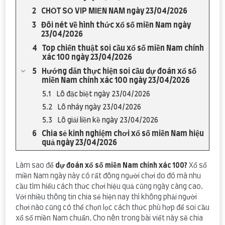
CHỐT SỐ VÍP MIỀN NAM ngày 23/04/2026
Đôi nét về hình thức xổ số miền Nam ngày
23/04/2026
Top chiến thuật soi cầu xổ số miền Nam chính
xác 100 ngày 23/04/2026
Hướng dẫn thực hiện soi cầu dự đoán xổ số
miền Nam chính xác 100 ngày 23/04/2026
Lô đặc biệt ngày 23/04/2026
Lô nháy ngày 23/04/2026
Lô giải liền kề ngày 23/04/2026
Chia sẻ kinh nghiệm chơi xổ số miền Nam hiệu
quả ngày 23/04/2026
Làm sao để
dự đoán xổ số miền Nam chính xác 100?
Xổ số
miền Nam ngày này có rất đông người chơi do đó mà nhu
cầu tìm hiểu cách thức chơi hiệu quả cũng ngày càng cao.
Với nhiều thông tin chia sẻ hiện nay thì không phải người
chơi nào cũng có thể chọn lọc cách thức phù hợp để soi cầu
xổ số miền Nam chuẩn. Cho nên trong bài viết này sẽ chia