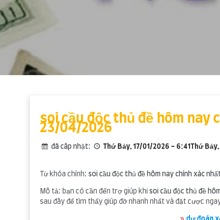
Skip
to
content
soi cầu độc thủ đề hôm nay 
23/04/2026
đã câp nhật:
Thứ Bảy, 17/01/2026 - 6:41Thứ Bảy,
Từ khóa chính:
soi cầu độc thủ đề hôm nay chính xác nhấ
Mô tả: bạn có cần đến trợ giúp khi
soi cầu độc thủ đề hô
sau đây để tìm thấy giúp đỡ nhanh nhất và đặt cược nga
»
dự đoán x