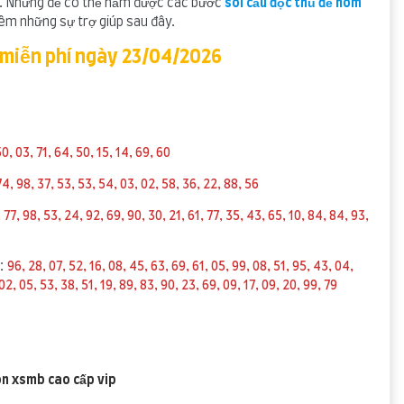
ất. Nhưng để có thể nắm được các bước
soi cầu độc thủ đề hôm
hêm những sự trợ giúp sau đây.
 miễn phí ngày 23/04/2026
0, 03, 71, 64, 50, 15, 14, 69, 60
 74, 98, 37, 53, 53, 54, 03, 02, 58, 36, 22, 88, 56
 77, 98, 53, 24, 92, 69, 90, 30, 21, 61, 77, 35, 43, 65, 10, 84, 84, 93,
 :
96, 28, 07, 52, 16, 08, 45, 63, 69, 61, 05, 99, 08, 51, 95, 43, 04,
02, 05, 53, 38, 51, 19, 89, 83, 90, 23, 69, 09, 17, 09, 20, 99, 79
on xsmb cao cấp vip