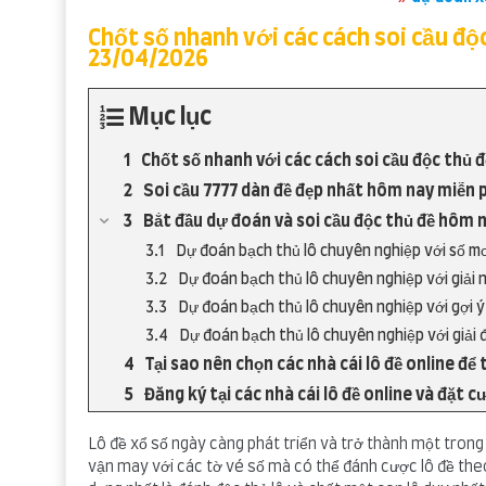
Chốt số nhanh với các cách soi cầu độ
23/04/2026
Mục lục
Chốt số nhanh với các cách soi cầu độc thủ
Soi cầu 7777 dàn đề đẹp nhất hôm nay miễn 
Bắt đầu dự đoán và soi cầu độc thủ đề hôm 
Dự đoán bạch thủ lô chuyên nghiệp với số 
Dự đoán bạch thủ lô chuyên nghiệp với giải
Dự đoán bạch thủ lô chuyên nghiệp với gợi 
Dự đoán bạch thủ lô chuyên nghiệp với giải
Tại sao nên chọn các nhà cái lô đề online đ
Đăng ký tại các nhà cái lô đề online và đặt
Lô đề xổ số ngày càng phát triển và trở thành một tron
vận may với các tờ vé số mà có thể đánh cược lô đề the