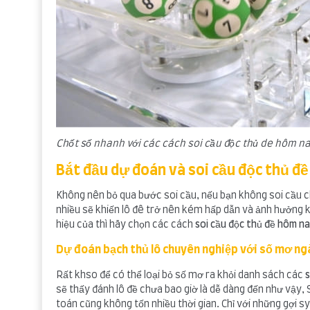
Chốt số nhanh với các cách soi cầu độc thủ de hôm n
Bắt đầu dự đoán và soi cầu độc thủ đ
Không nên bỏ qua bước soi cầu, nếu bạn không soi cầu c
nhiều sẽ khiến lô đê trở nên kém hấp dẫn và ảnh hưởng kh
hiệu của thì hãy chọn các cách
soi cầu độc thủ đề hôm na
Dự đoán bạch thủ lô chuyên nghiệp với số mơ ng
Rất khso để có thể loại bỏ số mơ ra khỏi danh sách các
s
sẽ thấy đánh lô đề chưa bao giờ là dễ dàng đến như vậy,
toán cũng không tốn nhiều thời gian. Chỉ với những gợi 