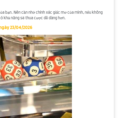
của bạn. Nên cần nhớ chính xác giấc mơ của mình, nếu không
n có khả năng sẽ thua cược dễ dàng hơn.
 ngày 23/04/2026