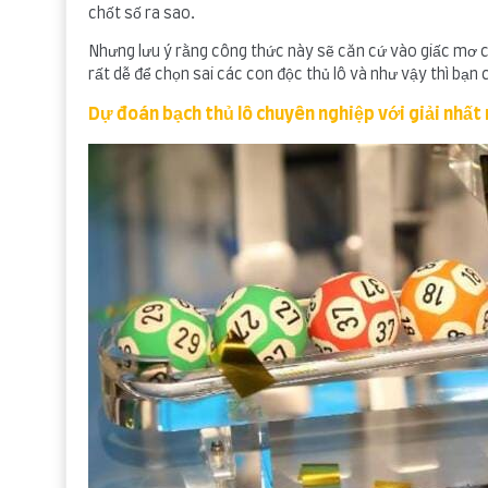
chốt số ra sao.
Nhưng lưu ý rằng công thức này sẽ căn cứ vào giấc mơ 
rất dễ để chọn sai các con độc thủ lô và như vậy thì bạ
Dự đoán bạch thủ lô chuyên nghiệp với giải nhất