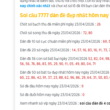
dụng nhất là đánh độc thủ lô và chốt một con lô duy nh
nay chính xác nhất
và chơi xổ số lô đề thì bạn cần đến t
Soi cầu 7777 dàn đề đẹp nhất hôm nay
Chốt số bạch thủ đề miễn phí ngày 23/04/2026 :
26
Chốt số song thủ đề ngày 23/04/2026 :
72, 80
Dàn đề 10 số cực chuẩn miễn phí ngày 23/04/2026 :
69, 5
Dàn đề 20 số ngày 23/04/2026 :
14, 57, 16, 83, 16, 11, 73,
Dàn đề 36 con số bất bại ngày 23/04/2026
52, 82, 04, 98,
56, 56, 76, 86, 83, 95, 29, 90, 11, 05, 49, 80, 04, 71
Dàn đề 50 số bất tử đẹp nhất hôm nay ngày 23/04/2026
60, 22, 86, 42, 91, 37, 23, 88, 62, 96, 86, 29, 64, 31, 50, 83, 
Số đề đầu hôm nay ngày 23/04/2026 :
9
Số đề đuôi hôm nay ngày 23/04/2026 :
0
Xem nhanh số víp ngày 23/04/2026 :
soi cầu dàn đề 4 c