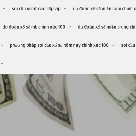
soi cầu xsmt cao cấp vip
dự đoán xổ số miền nam chính 
dự đoán xổ số mb chính xác 100
dự đoán xổ số miền trung chí
phương pháp soi cầu xổ số hôm nay chính xác 100
soi cầu