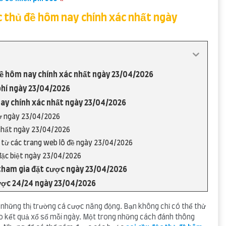
c thủ đề hôm nay chính xác nhất ngày
 đề hôm nay chính xác nhất ngày 23/04/2026
phí ngày 23/04/2026
nay chính xác nhất ngày 23/04/2026
mơ ngày 23/04/2026
 nhất ngày 23/04/2026
ý từ các trang web lô đề ngày 23/04/2026
 đặc biệt ngày 23/04/2026
ể tham gia đặt cược ngày 23/04/2026
 cược 24/24 ngày 23/04/2026
g những thị trường cá cược năng động. Bạn không chỉ có thể thử
o kết quả xổ số mỗi ngày. Một trong những cách đánh thông