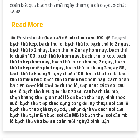
đoán kết quả bạch thủ mỗi ngày tham gia cá cược. » chốt
số đề
Read More
Posted in
dự đoán xổ số mb chính xác 100
Tagged
bạch thủ kép
,
bach thu lo
,
bạch thủ lô
,
bạch thủ lô 2 ngày
,
bạch thủ lô 2 nháy
,
bạch thủ lô 2 nháy hôm nay
,
bạch thủ
lô chuẩn 100
,
bạch thủ lô hôm nay
,
bach thu lo kep
,
bạch
thủ lô kép hôm nay
,
bạch thủ lô kép khung 2 ngày
,
bạch
thủ lô kép miễn phí 1 ngày
,
bạch thủ lô khung 2 ngày 88
,
bạch thủ lô khung 3 ngày chuẩn 100
,
bach thu lo mb
,
bạch
thủ lô miền bắc
,
bạch thủ lô miền bắc hôm nay
,
Cách phân
bổ tiền cược khi chơi bạch thủ lô
,
Cập nhật cách soi cầu
MB lô bạch thủ hiệu quả nhất 2024
,
cau bach thu mb
,
Chọn khung thời gian nuôi lô đề bạch thủ hay
,
Hình thức
nuôi bạch thủ tiếp theo dạng tổng đề
,
Kỹ thuật soi cầu lô
bạch thủ theo giá trị cực đại
,
Nhận định về cách soi cầu
bạch thủ tại miền bắc
,
soi cầu MB lô bạch thủ
,
soi cầu mb
ở
lô bạch thủ vào bờ an toàn mỗi ngày
2 bình luận
soi
cầu
mb