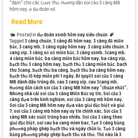
“đậm” cho các cược thủ. Hướng dẫn soi cầu 3 càng MB
hôm nay. » dự đoán xổ
Read More
Posted in
dự đoán xsmb hôm nay siêu chuẩn
Tagged
3 càng chuẩn
,
3 càng đề hôm nay
,
3 càng đề miền
bắc
,
3 cang mb
,
3 càng ngày hôm nay
,
3 càng siêu chuẩn
,
3
cang vip
,
3 càng xổ số miền bắc
,
3 càng xsmb
,
3cang mb
,
4 càng miền bắc
,
ba càng miền bắc hôm nay
,
ba càng vip
,
bạch thủ 3 càng hôm nay
,
bạch thủ 3 càng miền bắc
,
bach
thu 3cang
,
bạch thủ ba càng
,
bạch thủ ba càng hôm nay
,
bạch thủ lô kép miễn phí 1 ngày
,
Bí quyết soi cầu 3 càng
MB đánh đâu trúng đó
,
cau 3 cang vip
,
cau 3cang mb
,
Hướng dẫn cách soi cầu 3 càng MB hôm nay "chuẩn nhất"
,
Những nhà cái soi cầu 3 càng Miền Bắc uy tín
,
Soi cầu 3
càng dựa trên kinh nghiệm
,
soi cầu 3 càng mb hôm nay
,
Soi cầu 3 càng MB hôm nay dựa vào giải đặc biệt và giải
7
,
soi cầu 3 càng mb hôm nay uy tín chính xác
,
Soi cầu 3
càng MB xác suất trúng bao nhiêu
,
Soi cầu 3 càng theo
giải đặc biệt
,
soi cau ba cang mien bac
,
Tạo 3 càng bằng
phương pháp ghép bạch thủ và ngày chẵn lẻ
,
Tạo 3 càng
bằng phương pháp ghép bạch thủ và thứ
,
Thế nào là 3