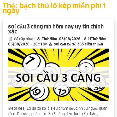
content
Thẻ:
bạch thủ lô kép miễn phí 1
ngày
soi cầu 3 càng mb hôm nay uy tín chính
xác
đã câp nhật:
Thứ Năm, 06/08/2026 - 8:11Thứ Năm,
06/08/2026 - 20:11
by
soi cầu xổ số 365 siêu chuẩn
Meta des: Lô đề xổ số là siêu phẩm được nhiều người quan
tâm. Phương pháp soi cầu 3 càng đem lại chiến thắng