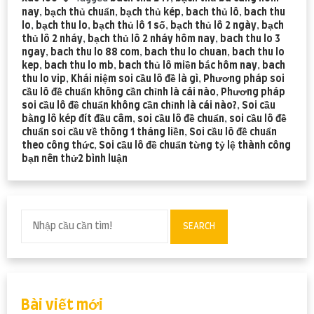
nay
,
bạch thủ chuẩn
,
bạch thủ kép
,
bach thủ lô
,
bach thu
lo
,
bạch thu lo
,
bạch thủ lô 1 số
,
bạch thủ lô 2 ngày
,
bạch
thủ lô 2 nháy
,
bạch thủ lô 2 nháy hôm nay
,
bach thu lo 3
ngay
,
bach thu lo 88 com
,
bach thu lo chuan
,
bach thu lo
kep
,
bach thu lo mb
,
bach thủ lô miền bắc hôm nay
,
bach
thu lo vip
,
Khái niệm soi cầu lô đề là gì
,
Phương pháp soi
cầu lô đề chuẩn không cần chỉnh là cái nào
,
Phương pháp
soi cầu lô đề chuẩn không cần chỉnh là cái nào?
,
Soi cầu
bằng lô kép đít đầu câm
,
soi cầu lô đề chuẩn
,
soi cầu lô đề
chuẩn soi cầu về thông 1 tháng liền
,
Soi cầu lô đề chuẩn
theo công thức
,
Soi cầu lô đề chuẩn từng tỷ lệ thành công
ở
bạn nên thử
2 bình luận
soi
cầu
lô
đề
chuẩn
SEARCH
soi
cầu
về
thông
1
Bài viết mới
tháng