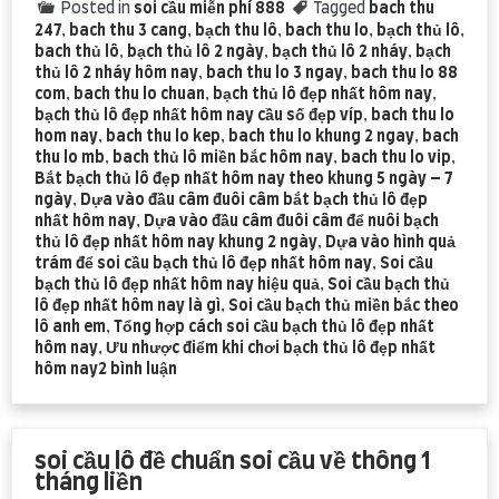
Posted in
soi cầu miễn phí 888
Tagged
bach thu
247
,
bach thu 3 cang
,
bạch thu lô
,
bach thu lo
,
bạch thủ lô
,
bach thủ lô
,
bạch thủ lô 2 ngày
,
bạch thủ lô 2 nháy
,
bạch
thủ lô 2 nháy hôm nay
,
bach thu lo 3 ngay
,
bach thu lo 88
com
,
bach thu lo chuan
,
bạch thủ lô đẹp nhất hôm nay
,
bạch thủ lô đẹp nhất hôm nay cầu số đẹp víp
,
bach thu lo
hom nay
,
bach thu lo kep
,
bach thu lo khung 2 ngay
,
bach
thu lo mb
,
bach thủ lô miền bắc hôm nay
,
bach thu lo vip
,
Bắt bạch thủ lô đẹp nhất hôm nay theo khung 5 ngày – 7
ngày
,
Dựa vào đầu câm đuôi câm bắt bạch thủ lô đẹp
nhất hôm nay
,
Dựa vào đầu câm đuôi câm để nuôi bạch
thủ lô đẹp nhất hôm nay khung 2 ngày
,
Dựa vào hình quả
trám để soi cầu bạch thủ lô đẹp nhất hôm nay
,
Soi cầu
bạch thủ lô đẹp nhất hôm nay hiệu quả
,
Soi cầu bạch thủ
lô đẹp nhất hôm nay là gì
,
Soi cầu bạch thủ miền bắc theo
lô anh em
,
Tổng hợp cách soi cầu bạch thủ lô đẹp nhất
hôm nay
,
Ưu nhược điểm khi chơi bạch thủ lô đẹp nhất
ở
hôm nay
2 bình luận
bạch
thủ
lô
đẹp
soi cầu lô đề chuẩn soi cầu về thông 1
nhất
tháng liền
hôm