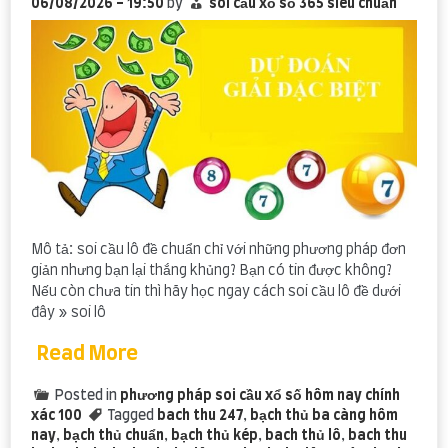
06/08/2026 - 19:50
by
soi cầu xổ số 365 siêu chuẩn
cầu
số
đẹp
víp
Mô tả: soi cầu lô đề chuẩn chỉ với những phương pháp đơn
giản nhưng bạn lại thắng khủng? Bạn có tin được không?
Nếu còn chưa tin thì hãy học ngay cách soi cầu lô đề dưới
đây » soi lô
Read More
Posted in
phương pháp soi cầu xổ số hôm nay chính
xác 100
Tagged
bach thu 247
,
bạch thủ ba càng hôm
nay
,
bạch thủ chuẩn
,
bạch thủ kép
,
bach thủ lô
,
bach thu