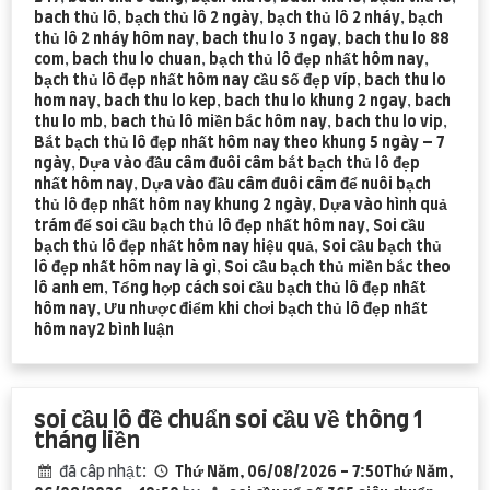
bach thủ lô
,
bạch thủ lô 2 ngày
,
bạch thủ lô 2 nháy
,
bạch
thủ lô 2 nháy hôm nay
,
bach thu lo 3 ngay
,
bach thu lo 88
com
,
bach thu lo chuan
,
bạch thủ lô đẹp nhất hôm nay
,
bạch thủ lô đẹp nhất hôm nay cầu số đẹp víp
,
bach thu lo
hom nay
,
bach thu lo kep
,
bach thu lo khung 2 ngay
,
bach
thu lo mb
,
bach thủ lô miền bắc hôm nay
,
bach thu lo vip
,
Bắt bạch thủ lô đẹp nhất hôm nay theo khung 5 ngày – 7
ngày
,
Dựa vào đầu câm đuôi câm bắt bạch thủ lô đẹp
nhất hôm nay
,
Dựa vào đầu câm đuôi câm để nuôi bạch
thủ lô đẹp nhất hôm nay khung 2 ngày
,
Dựa vào hình quả
trám để soi cầu bạch thủ lô đẹp nhất hôm nay
,
Soi cầu
bạch thủ lô đẹp nhất hôm nay hiệu quả
,
Soi cầu bạch thủ
lô đẹp nhất hôm nay là gì
,
Soi cầu bạch thủ miền bắc theo
lô anh em
,
Tổng hợp cách soi cầu bạch thủ lô đẹp nhất
hôm nay
,
Ưu nhược điểm khi chơi bạch thủ lô đẹp nhất
ở
hôm nay
2 bình luận
bạch
thủ
lô
đẹp
soi cầu lô đề chuẩn soi cầu về thông 1
nhất
tháng liền
hôm
đã câp nhật:
Thứ Năm, 06/08/2026 - 7:50Thứ Năm,
nay