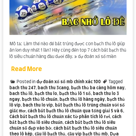
Mô tả: Làm thế nào để bắt trúng được con bạch thủ lô giúp
ăn lớn duy nhất 1 lần? Hãy cùng đến top 7 cách bắt bạch thủ
lô siêu chuẩn hàng đầu dưới đây. » dự đoán xố số miền
Read More
Posted in
dự đoán xổ số mb chính xác 100
Tagged
bach thu 247
,
bach thu 3cang
,
bạch thủ ba càng hôm nay
,
bach thủ lô
,
bạch thu lo
,
bạch thủ lô 1 số
,
bach thu lo 3
ngay
,
bạch thủ lô chuẩn
,
bạch thủ lô hàng ngày
,
bạch thủ
lô vip
,
bach thu lo vip
,
bắt bạch thủ lô trúng chuẩn với sổ
giấc mơ
,
cách bắt bạch thủ lô chuẩn qua tổng giải 5 và 6
,
Cách bắt bạch thủ lô chuẩn xác từ phân tích lô rơi
,
cách
bắt bạch thủ lô siêu chuẩn
,
cách bắt bạch thủ lô siêu
chuẩn số đẹp vào bờ
,
cách bắt bạch thủ lô siêu chuẩn
theo lô kép
,
cầu lô bạch thủ
,
cầu vip bạch thủ mb
,
Dựa