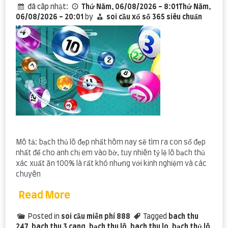
đã câp nhật:
Thứ Năm, 06/08/2026 - 8:01Thứ Năm,
xác
06/08/2026 - 20:01
by
soi cầu xổ số 365 siêu chuẩn
100
đẹp
nhất
Mô tả: bạch thủ lô đẹp nhất hôm nay sẽ tìm ra con số đẹp
nhất để cho anh chị em vào bờ, tuy nhiên tỷ lệ lô bạch thủ
xác xuất ăn 100% là rất khó nhưng với kinh nghiệm và các
chuyên
Read More
Posted in
soi cầu miễn phí 888
Tagged
bach thu
247
,
bach thu 3 cang
,
bạch thu lô
,
bach thu lo
,
bạch thủ lô
,