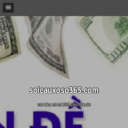
soicauxoso365.com
soi cầu xổ số 365 siêu chuẩn