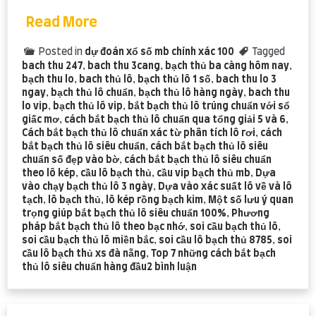
Read More
Posted in
dự đoán xổ số mb chính xác 100
Tagged
bach thu 247
,
bach thu 3cang
,
bạch thủ ba càng hôm nay
,
bạch thu lo
,
bach thủ lô
,
bạch thủ lô 1 số
,
bach thu lo 3
ngay
,
bạch thủ lô chuẩn
,
bạch thủ lô hàng ngày
,
bach thu
lo vip
,
bạch thủ lô vip
,
bắt bạch thủ lô trúng chuẩn với sổ
giấc mơ
,
cách bắt bạch thủ lô chuẩn qua tổng giải 5 và 6
,
Cách bắt bạch thủ lô chuẩn xác từ phân tích lô rơi
,
cách
bắt bạch thủ lô siêu chuẩn
,
cách bắt bạch thủ lô siêu
chuẩn số đẹp vào bờ
,
cách bắt bạch thủ lô siêu chuẩn
theo lô kép
,
cầu lô bạch thủ
,
cầu vip bạch thủ mb
,
Dựa
vào chạy bạch thủ lô 3 ngày
,
Dựa vào xác suất lô về và lô
tạch
,
lô bạch thủ
,
lô kép rồng bạch kim
,
Một số lưu ý quan
trọng giúp bắt bạch thủ lô siêu chuẩn 100%
,
Phương
pháp bắt bạch thủ lô theo bạc nhớ
,
soi cầu bạch thủ lô
,
soi cầu bạch thủ lô miền bắc
,
soi cầu lô bạch thủ 8785
,
soi
cầu lô bạch thủ xs đà nẵng
,
Top 7 những cách bắt bạch
ở
thủ lô siêu chuẩn hàng đầu
2 bình luận
cách
bắt
bạch