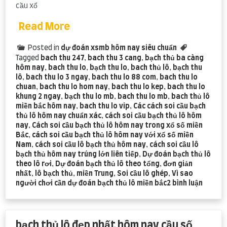
cầu xổ
Read More
Posted in
dự đoán xsmb hôm nay siêu chuẩn
Tagged
bach thu 247
,
bach thu 3 cang
,
bạch thủ ba càng
hôm nay
,
bach thu lo
,
bạch thu lo
,
bach thủ lô
,
bạch thu
lô
,
bach thu lo 3 ngay
,
bach thu lo 88 com
,
bach thu lo
chuan
,
bach thu lo hom nay
,
bach thu lo kep
,
bach thu lo
khung 2 ngay
,
bạch thu lo mb
,
bach thu lo mb
,
bach thủ lô
miền bắc hôm nay
,
bach thu lo vip
,
Các cách soi cầu bạch
thủ lô hôm nay chuẩn xác
,
cách soi cầu bạch thủ lô hôm
nay
,
Cách soi cầu bạch thủ lô hôm nay trong xổ số miền
Bắc
,
cách soi cầu bạch thủ lô hôm nay với xổ số miền
Nam
,
cách soi cầu lô bạch thủ hôm nay
,
cách soi cầu lô
bạch thủ hôm nay trúng lớn liên tiếp
,
Dự đoán bạch thủ lô
theo lô rơi
,
Dự đoán bạch thủ lô theo tổng
,
đơn giản
nhất
,
lô bạch thủ
,
miền Trung
,
Soi cầu lô ghép
,
Vì sao
ở
người chơi cần dự đoán bạch thủ lô miền bắc
2 bình luận
cách
soi
cầu
lô
bạch thủ lô đẹp nhất hôm nay cầu số