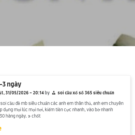
2-3 ngày
t, 31/05/2026 - 20:14
by
soi cầu xổ số 365 siêu chuẩn
t soi cầu đề mb siêu chuẩn các anh em thân thủ, anh em chuyên
áp dụng mọi lúc mọi nơi, kiếm tiền cực nhanh, vào bờ nhanh
30 hàng ngày. » chốt
e