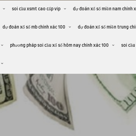
soi cầu xsmt cao cấp vip
dự đoán xổ số miền nam chính 
dự đoán xổ số mb chính xác 100
dự đoán xổ số miền trung chí
phương pháp soi cầu xổ số hôm nay chính xác 100
soi cầu