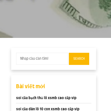
SEARCH
Bài viết mới
soi cầu bạch thủ lô xsmb cao cấp vip
soi cầu dàn lô 10 con xsmb cao cấp vip