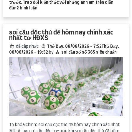
trước
,
Trao đổi kiến thức với những anh em trên diễn
ở
đàn
2 bình luận
soi
cầu
đề
mb
soi cầu độc thủ đề hôm nay chính xác
siêu
nhất từ HĐXS
chuẩn
đã câp nhật:
Thứ Bảy, 08/08/2026 - 7:52Thứ Bảy,
về
08/08/2026 - 19:52
by
soi cầu xổ số 365 siêu chuẩn
liên
tiếp
2-
3
ngày
Từ khóa chính: soi cầu độc thủ đề hôm nay chính xác nhất
Mô tả: bạn có cần đến trợ giúp khi soi cầu độc thủ đề hôm