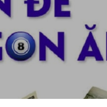
Skip
to