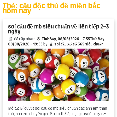
content
Thẻ:
cầu độc thủ đề miền bắc
hôm nay
soi cầu đề mb siêu chuẩn về liên tiếp 2-3
ngày
đã câp nhật:
Thứ Bảy, 08/08/2026 - 7:55Thứ Bảy,
08/08/2026 - 19:55
by
soi cầu xổ số 365 siêu chuẩn
Mô tả: Bí quyết soi cầu đề mb siêu chuẩn các anh em thân
thủ, anh em chuyên gia đều có thể áp dụng mọi lúc mọi nơi,