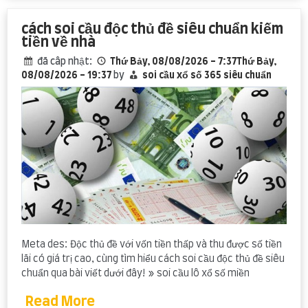
độc
thủ
cách soi cầu độc thủ đề siêu chuẩn kiếm
đề
tiền về nhà
hôm
đã câp nhật:
Thứ Bảy, 08/08/2026 - 7:37Thứ Bảy,
nay
08/08/2026 - 19:37
by
soi cầu xổ số 365 siêu chuẩn
chính
xác
nhất
từ
HĐXS
Meta des: Độc thủ đề với vốn tiền thấp và thu được số tiền
lãi có giá trị cao, cùng tìm hiểu cách soi cầu độc thủ đề siêu
chuẩn qua bài viết dưới đây! » soi cầu lô xổ số miền
Read More