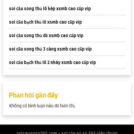
nhà
soi cầu song thủ lô kép xsmb cao cấp vip
soi cầu bạch thủ lô xsmb cao cấp vip
soi cầu song thủ đề xsmb cao cấp vip
soi cầu song thủ 3 càng xsmb cao cấp vip
soi cầu bạch thủ lô 2 nháy xsmb cao cấp vip
Phản hồi gần đây
Không có bình luận nào để hiển thị.
soicauxoso365.com - soi cầu xổ số 365 siêu chuẩn