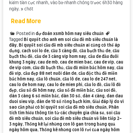
kiếm tiền cực nhanh, vào bờ nhanh chóng trước 6h30 hàng
ngày. » chốt
Read More
Posted in
dự đoán xsmb hôm nay siêu chuẩn
Tagged
Bí quyết cho anh em soi cầu đề mb siêu chuẩn là
đây
,
Bí quyết soi cầu đề mb siêu chuẩn ai cũng có thể áp
dụng
,
cach soi lo de
,
cầu 3 càng đề
,
cầu bạch thủ de
,
cầu
bạch thủ đề
,
cầu de 3 càng vip hom nay
,
cầu de đầu đuôi
khung 3 ngày
,
cau de mb
,
cau de mien bac
,
cau de vip
,
cau
de vip com
,
cầu đề bạch thủ
,
cầu đề miền bắc hôm nay
,
cầu
đề vip
,
cầu đẹp 88 net nuôi dàn de
,
cầu độc thủ đề miền
bắc hôm nay
,
cầu lô chuẩn
,
cầu lô de
,
cau lo de 247 net
,
cau lo de hom nay
,
cau lo de mien phi
,
cầu lo đề
,
cầu lô đề
đẹp
,
cầu số đề hôm nay
,
cầu số đề miền bắc
,
cầu soi đề
,
dàn 3 càng 6 số miền bắc
,
dàn 30 số
,
dàn 4 càng
,
dan dau
duoi sieu vip
,
dàn de 10 số rồng bạch kim
,
Giải đáp lý do vì
sao cần phải có bí quyết soi cầu đề mb siêu chuẩn
,
Phân
tích tìm hiểu thông tin từ các chuyên gia chia sẻ
,
soi cầu
đề mb siêu chuẩn
,
soi cầu đề mb siêu chuẩn về liên tiếp 2-
3 ngày
,
Thống kê lại những con lô gan trong bảng quả
ngày hôm qua
,
Thống kê những con lô rơi của ngày hôm