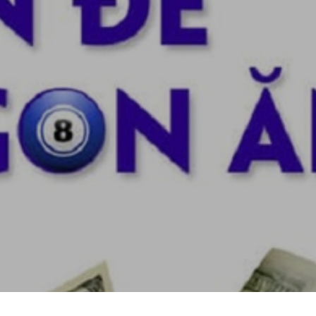
Skip
to