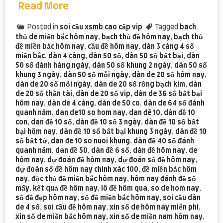
Read More
Posted in
soi cầu xsmb cao cấp vip
Tagged
bach
thủ de miền bắc hôm nay
,
bạch thủ đề hôm nay
,
bạch thủ
đề miền bắc hôm nay
,
cầu đề hôm nay
,
dàn 3 càng 4 số
miền bắc
,
dàn 4 càng
,
dàn 50 số
,
dàn 50 số bất bại
,
dàn
50 số đánh hàng ngày
,
dàn 50 số khung 2 ngày
,
dàn 50 số
khung 3 ngày
,
dàn 50 số mỗi ngày
,
dàn de 20 số hôm nay
,
dàn de 20 số mỗi ngày
,
dàn de 20 số rồng bạch kim
,
dàn
de 20 số thần tài
,
dàn de 20 số vip
,
dàn de 36 số bất bại
hôm nay
,
dàn de 4 càng
,
dàn de 50 co
,
dàn de 64 số đánh
quanh năm
,
dan de10 so hom nay
,
dan đê 10
,
dàn đề 10
con
,
dan đề 10 số
,
dàn đề 10 số 3 ngày
,
dàn đề 10 số bất
bại hôm nay
,
dàn đề 10 số bất bại khung 3 ngày
,
dàn đề 10
số bất tử
,
dan đe 10 so nuoi khung
,
dàn đề 40 số đánh
quanh năm
,
dan đề 50
,
dàn đề 6 số
,
dàn đề hôm nay
,
de
hôm nay
,
dự đoán đề hôm nay
,
dự đoán số đề hôm nay
,
dự đoán số đề hôm nay chính xác 100
,
đề miền bắc hôm
nay
,
độc thủ đề miền bắc hôm nay
,
hôm nay đánh đề số
mấy
,
kết quả đề hôm nay
,
lô đề hôm qua
,
so de hom nay
,
số đề đẹp hôm nay
,
số đề miền bắc hôm nay
,
soi cầu dàn
de 4 số
,
soi cầu đề hôm nay
,
xin số de hôm nay miễn phí
,
xin số de miền bắc hôm nay
,
xin số de miền nam hôm nay
,