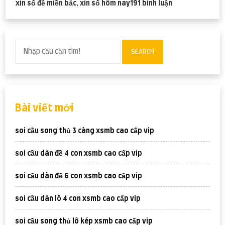
ở
xin số đề miền bắc
,
xin số hôm nay
191 bình luận
soi
cầu
dàn
đề
8
SEARCH
con
xsmb
cao
cấp
vip
Bài viết mới
soi cầu song thủ 3 càng xsmb cao cấp vip
soi cầu dàn đề 4 con xsmb cao cấp vip
soi cầu dàn đề 6 con xsmb cao cấp vip
soi cầu dàn lô 4 con xsmb cao cấp vip
soi cầu song thủ lô kép xsmb cao cấp vip