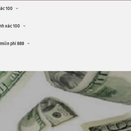
xác 100
nh xác 100
 miễn phí 888