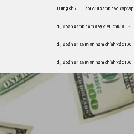
Trang chủ
soi cầu xsmb cao cấp vip
dự đoán xsmb hôm nay siêu chuẩn
dự đoán xổ số miền nam chính xác 100
dự đoán xổ số miền nam chính xác 100