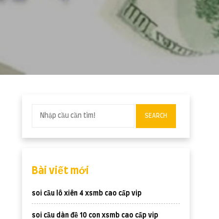
SEARCH
Bài viết mới
soi cầu lô xiên 4 xsmb cao cấp vip
soi cầu dàn đề 10 con xsmb cao cấp vip