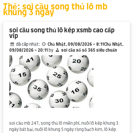
content
Thẻ:
soi cầu song thủ lô mb
khung 3 ngày
soi cầu song thủ lô kép xsmb cao cấp
vip
đã câp nhật:
Chủ Nhật, 09/08/2026 - 8:11Chủ Nhật,
09/08/2026 - 20:11
by
soi cầu xổ số 365 siêu chuẩn
soi cầu mb 247, song thủ lô miễn phí, nuôi lô kép khung 3
ngày bất bại, nuôi lô khung 5 ngày rồng bạch kim, lô kép