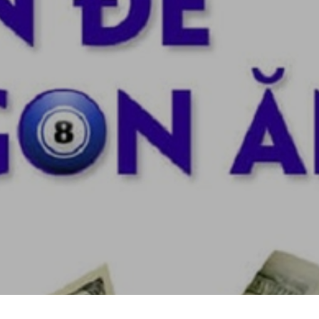
Skip
to