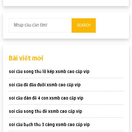
soi
cầu
song
thủ
lô
SEARCH
kép
xsmb
cao
cấp
vip
Bài viết mới
soi cầu song thủ lô kép xsmb cao cấp vip
soi cầu đề đầu đuôi xsmb cao cấp vip
soi cầu dàn đề 4 con xsmb cao cấp vip
soi cầu song thủ đề xsmb cao cấp vip
soi cầu bạch thủ 3 càng xsmb cao cấp vip