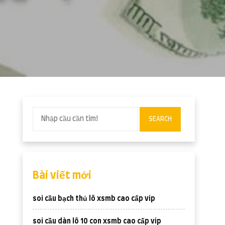
SEARCH
Bài viết mới
soi cầu bạch thủ lô xsmb cao cấp vip
soi cầu dàn lô 10 con xsmb cao cấp vip