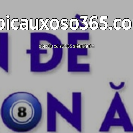
oicauxoso365.c
soi cầu xổ số 365 siêu chuẩn