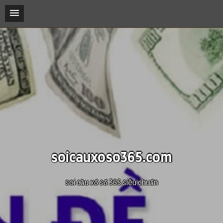
soicauxoso365.com
soi cầu xổ số 365 siêu chuẩn