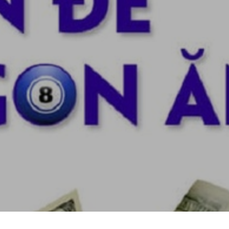
Skip
to