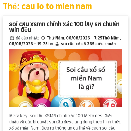
content
Thẻ:
cau lo to mien nam
soi cầu xsmn chính xác 100 lấy số chuẩn
win đều
đã câp nhật:
Thứ Năm, 06/08/2026 - 7:25Thứ Năm,
06/08/2026 - 19:25
by
soi cầu xổ số 365 siêu chuẩn
Meta key: soi cầu XSMN chính xác 100 Meta des: Giới
thiệu về các bí quyết soi cầu được ứng dụng theo hình thức
xổ số miền Nam. Đưa ra thông tin cụ thể về cách soi cầu